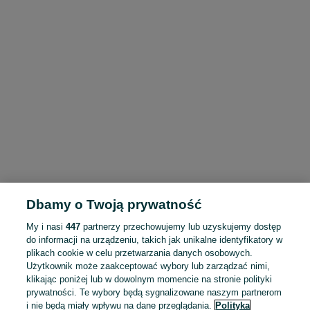
Dbamy o Twoją prywatność
My i nasi
447
partnerzy przechowujemy lub uzyskujemy dostęp
do informacji na urządzeniu, takich jak unikalne identyfikatory w
plikach cookie w celu przetwarzania danych osobowych.
Użytkownik może zaakceptować wybory lub zarządzać nimi,
klikając poniżej lub w dowolnym momencie na stronie polityki
prywatności. Te wybory będą sygnalizowane naszym partnerom
i nie będą miały wpływu na dane przeglądania.
Polityka