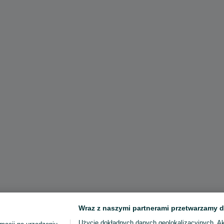
Wraz z naszymi partnerami przetwarzamy d
Użycie dokładnych danych geolokalizacyjnych. A