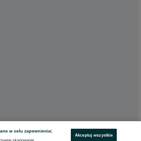
ane w celu zapewnienia:
Akceptuj wszystkie
ktywne skanowanie