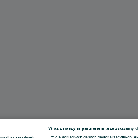
Wraz z naszymi partnerami przetwarzamy d
Użycie dokładnych danych geolokalizacyjnych. A