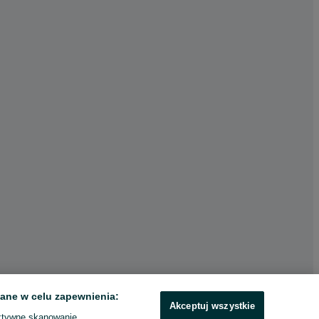
ane w celu zapewnienia:
Akceptuj wszystkie
ktywne skanowanie