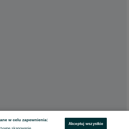
ane w celu zapewnienia:
Akceptuj wszystkie
ktywne skanowanie