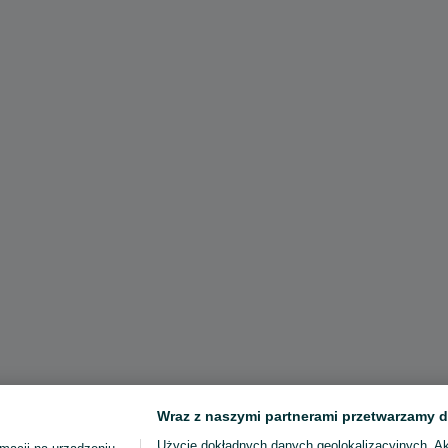
Wraz z naszymi partnerami przetwarzamy d
Użycie dokładnych danych geolokalizacyjnych. A