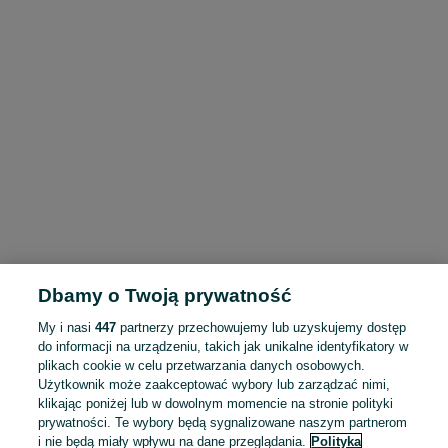
Dbamy o Twoją prywatność
My i nasi
447
partnerzy przechowujemy lub uzyskujemy dostęp
do informacji na urządzeniu, takich jak unikalne identyfikatory w
plikach cookie w celu przetwarzania danych osobowych.
Użytkownik może zaakceptować wybory lub zarządzać nimi,
klikając poniżej lub w dowolnym momencie na stronie polityki
prywatności. Te wybory będą sygnalizowane naszym partnerom
i nie będą miały wpływu na dane przeglądania.
Polityka