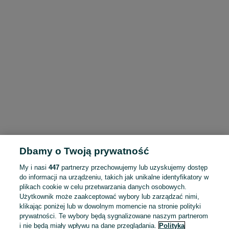
Dbamy o Twoją prywatność
My i nasi
447
partnerzy przechowujemy lub uzyskujemy dostęp
do informacji na urządzeniu, takich jak unikalne identyfikatory w
plikach cookie w celu przetwarzania danych osobowych.
Użytkownik może zaakceptować wybory lub zarządzać nimi,
klikając poniżej lub w dowolnym momencie na stronie polityki
prywatności. Te wybory będą sygnalizowane naszym partnerom
i nie będą miały wpływu na dane przeglądania.
Polityka