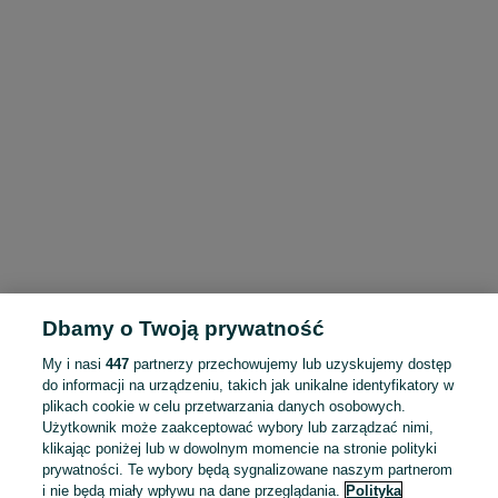
Dbamy o Twoją prywatność
My i nasi
447
partnerzy przechowujemy lub uzyskujemy dostęp
do informacji na urządzeniu, takich jak unikalne identyfikatory w
plikach cookie w celu przetwarzania danych osobowych.
Użytkownik może zaakceptować wybory lub zarządzać nimi,
klikając poniżej lub w dowolnym momencie na stronie polityki
prywatności. Te wybory będą sygnalizowane naszym partnerom
i nie będą miały wpływu na dane przeglądania.
Polityka