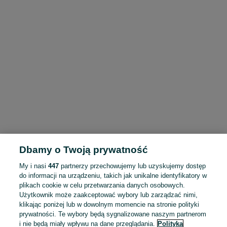
Dbamy o Twoją prywatność
My i nasi
447
partnerzy przechowujemy lub uzyskujemy dostęp
do informacji na urządzeniu, takich jak unikalne identyfikatory w
plikach cookie w celu przetwarzania danych osobowych.
Użytkownik może zaakceptować wybory lub zarządzać nimi,
klikając poniżej lub w dowolnym momencie na stronie polityki
prywatności. Te wybory będą sygnalizowane naszym partnerom
i nie będą miały wpływu na dane przeglądania.
Polityka