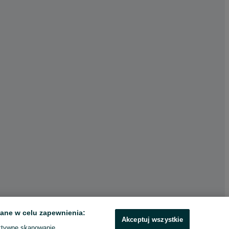
ane w celu zapewnienia:
Akceptuj wszystkie
ktywne skanowanie