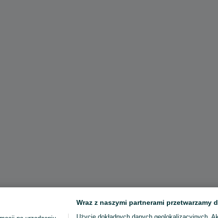
Wraz z naszymi partnerami przetwarzamy d
Użycie dokładnych danych geolokalizacyjnych. A