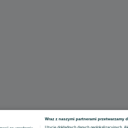
Wraz z naszymi partnerami przetwarzamy d
Użycie dokładnych danych geolokalizacyjnych. A