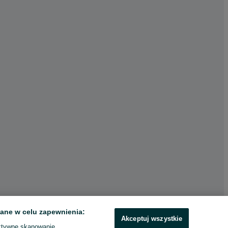
ane w celu zapewnienia:
Akceptuj wszystkie
ktywne skanowanie