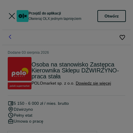
Przejdź do aplikacji
Otwórz
Otwieraj OLX jednym tapnięciem
Dodane
03 sierpnia 2026
Osoba na stanowisko Zastępca
Kierownika Sklepu DŹWIRZYNO-
praca stała
POLOmarket sp. z o.o.
Dowiedz się więcej
5 150 - 6 000 zł / mies. brutto
Dźwirzyno
Pełny etat
Umowa o pracę