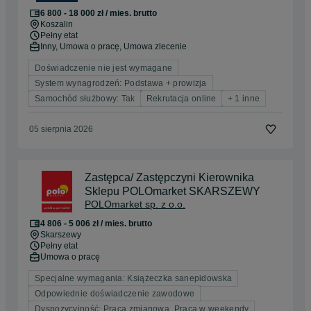
6 800 - 18 000 zł / mies. brutto
Koszalin
Pełny etat
Inny, Umowa o pracę, Umowa zlecenie
Doświadczenie nie jest wymagane
System wynagrodzeń: Podstawa + prowizja
Samochód służbowy: Tak
Rekrutacja online
+ 1 inne
05 sierpnia 2026
Zastępca/ Zastępczyni Kierownika
Sklepu POLOmarket SKARSZEWY
POLOmarket sp. z o.o.
4 806 - 5 006 zł / mies. brutto
Skarszewy
Pełny etat
Umowa o pracę
Specjalne wymagania: Książeczka sanepidowska
Odpowiednie doświadczenie zawodowe
Dyspozycyjność: Praca zmianowa, Praca w weekendy