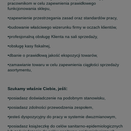
pracownikom w celu zapewnienia prawidłowego 
funkcjonowania sklepu,
•zapewnienie przestrzegania zasad oraz standardów pracy,
•budowanie właściwego wizerunku firmy w oczach klientów,
•profesjonalną obsługę Klienta na sali sprzedaży,
•obsługę kasy fiskalnej,
•dbanie o prawidłową jakość ekspozycji towarów,
•zamawianie towaru w celu zapewnienia ciągłości sprzedaży 
asortymentu,
Szukamy właśnie Ciebie, jeśli:
•posiadasz doświadczenie na podobnym stanowisku, 
•posiadasz zdolności przewodzenia zespołem, 
•jesteś dyspozycyjny do pracy w systemie dwuzmianowym,
•posiadasz książeczkę do celów sanitarno-epidemiologicznych 