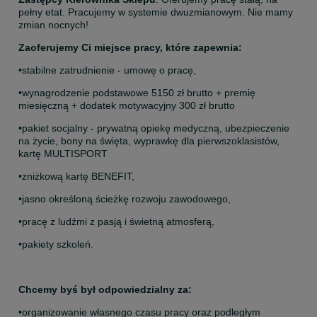
pełny etat. Pracujemy w systemie dwuzmianowym. Nie mamy 
zmian nocnych!
Zaoferujemy Ci miejsce pracy, które zapewnia:
•stabilne zatrudnienie - umowę o pracę,
•wynagrodzenie podstawowe 5150 zł brutto + premię 
miesięczną + dodatek motywacyjny 300 zł brutto 
•pakiet socjalny - prywatną opiekę medyczną, ubezpieczenie 
na życie, bony na święta, wyprawkę dla pierwszoklasistów, 
kartę MULTISPORT
•zniżkową kartę BENEFIT,
•jasno określoną ścieżkę rozwoju zawodowego,
•pracę z ludźmi z pasją i świetną atmosferą,
•pakiety szkoleń.
Chcemy byś był odpowiedzialny za:
•organizowanie własnego czasu pracy oraz podległym 