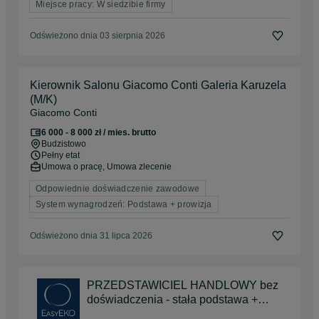
Miejsce pracy: W siedzibie firmy
Odświeżono dnia 03 sierpnia 2026
Kierownik Salonu Giacomo Conti Galeria Karuzela
(M/K)
Giacomo Conti
6 000 - 8 000 zł / mies. brutto
Budzistowo
Pełny etat
Umowa o pracę, Umowa zlecenie
Odpowiednie doświadczenie zawodowe
System wynagrodzeń: Podstawa + prowizja
Odświeżono dnia 31 lipca 2026
PRZEDSTAWICIEL HANDLOWY bez
doświadczenia - stała podstawa +
samochód