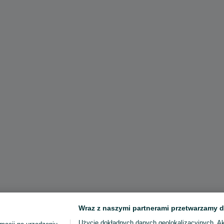
Wraz z naszymi partnerami przetwarzamy d
Użycie dokładnych danych geolokalizacyjnych. A