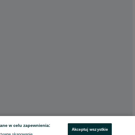
ane w celu zapewnienia:
Akceptuj wszystkie
ktywne skanowanie