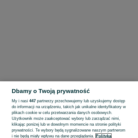
Dbamy o Twoją prywatność
My i nasi
447
partnerzy przechowujemy lub uzyskujemy dostęp
do informacji na urządzeniu, takich jak unikalne identyfikatory w
plikach cookie w celu przetwarzania danych osobowych.
Użytkownik może zaakceptować wybory lub zarządzać nimi,
klikając poniżej lub w dowolnym momencie na stronie polityki
prywatności. Te wybory będą sygnalizowane naszym partnerom
i nie będą miały wpływu na dane przeglądania.
Polityka