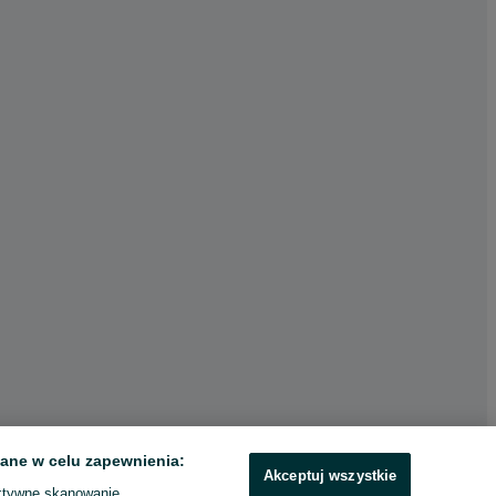
ane w celu zapewnienia:
Akceptuj wszystkie
ktywne skanowanie