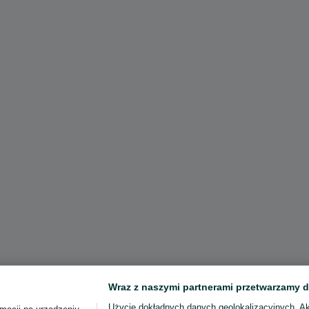
Wraz z naszymi partnerami przetwarzamy d
Użycie dokładnych danych geolokalizacyjnych. A