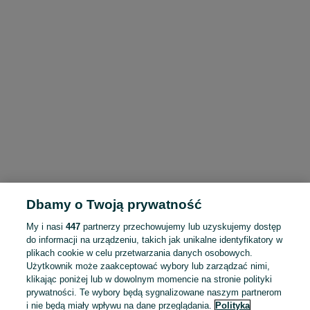
Dbamy o Twoją prywatność
My i nasi
447
partnerzy przechowujemy lub uzyskujemy dostęp
do informacji na urządzeniu, takich jak unikalne identyfikatory w
plikach cookie w celu przetwarzania danych osobowych.
Użytkownik może zaakceptować wybory lub zarządzać nimi,
klikając poniżej lub w dowolnym momencie na stronie polityki
prywatności. Te wybory będą sygnalizowane naszym partnerom
i nie będą miały wpływu na dane przeglądania.
Polityka