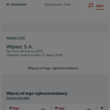
ID:
690654686
Wyświetlenia: 7626
Zgłoś
REKRUTER
Wipasz S.A.
Na OLX od
marca 2021
Ostatnio online w dniu 27 lipca 2026
Więcej od tego ogłoszeniodawcy
Więcej od tego ogłoszeniodawcy
Zobacz wszystkie