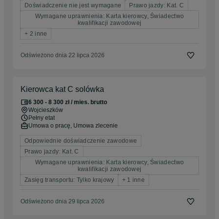
Doświadczenie nie jest wymagane
Prawo jazdy: Kat. C
Wymagane uprawnienia: Karta kierowcy, Świadectwo
kwalifikacji zawodowej
+ 2 inne
Odświeżono dnia 22 lipca 2026
Kierowca kat C solówka
6 300 - 8 300 zł / mies. brutto
Wojcieszków
Pełny etat
Umowa o pracę, Umowa zlecenie
Odpowiednie doświadczenie zawodowe
Prawo jazdy: Kat. C
Wymagane uprawnienia: Karta kierowcy, Świadectwo
kwalifikacji zawodowej
Zasięg transportu: Tylko krajowy
+ 1 inne
Odświeżono dnia 29 lipca 2026