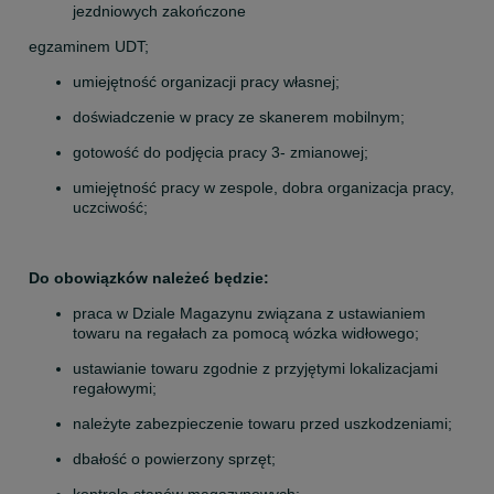
jezdniowych zakończone  
egzaminem UDT;
umiejętność organizacji pracy własnej;
doświadczenie w pracy ze skanerem mobilnym;
gotowość do podjęcia pracy 3- zmianowej;
umiejętność pracy w zespole, dobra organizacja pracy, 
uczciwość;
Do obowiązków należeć będzie:
praca w Dziale Magazynu związana z ustawianiem 
towaru na regałach za pomocą wózka widłowego;
ustawianie towaru zgodnie z przyjętymi lokalizacjami 
regałowymi;
należyte zabezpieczenie towaru przed uszkodzeniami;
dbałość o powierzony sprzęt;