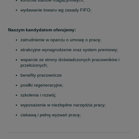
kontrola stanów magazynowych;
wydawanie towaru wg zasady FIFO;
Naszym kandydatom oferujemy:
zatrudnienie w oparciu o umowę o pracę;
atrakcyjne wynagrodzenie oraz system premiowy;
wsparcie ze strony doświadczonych pracowników i 
przełożonych;
benefity pracownicze
posiłki regeneracyjne;
szkolenia i rozwój;
wyposażenie w niezbędne narzędzia pracy;
ciekawą i pełną wyzwań pracę;