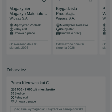
Magazynier –
Brygadzista
Prac
Magazyn Materiałów
Produkcji
WIPA
Wipasz S.A.
Wipasz S.A.
Wipas
Pomocniczych (K/M)
Przetwórstwa (K/M)
Międzyrzec Podlaski
Międzyrzec Podlaski
Mię
Pełny etat
Pełny etat
Pełn
Umowa o pracę
Umowa o pracę
Umo
Odświeżono dnia 06
Odświeżono dnia 06
Odświe
sierpnia 2026
sierpnia 2026
sierpn
Zobacz też
Praca Kierowca kat.C
6 000 - 7 000 zł / mies. brutto
Siedlce
Pełny etat
Umowa o pracę
Specjalne wymagania: Książeczka sanepidowska