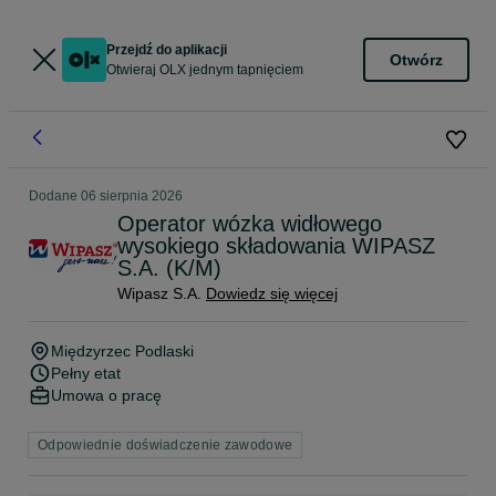
Przejdź do aplikacji
Otwórz
Otwieraj OLX jednym tapnięciem
Dodane
06 sierpnia 2026
Operator wózka widłowego
wysokiego składowania WIPASZ
S.A. (K/M)
Wipasz S.A.
Dowiedz się więcej
Międzyrzec Podlaski
Pełny etat
Umowa o pracę
Odpowiednie doświadczenie zawodowe