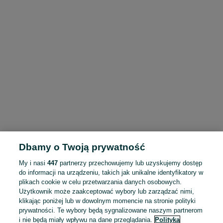
Dbamy o Twoją prywatność
My i nasi
447
partnerzy przechowujemy lub uzyskujemy dostęp
do informacji na urządzeniu, takich jak unikalne identyfikatory w
plikach cookie w celu przetwarzania danych osobowych.
Użytkownik może zaakceptować wybory lub zarządzać nimi,
klikając poniżej lub w dowolnym momencie na stronie polityki
prywatności. Te wybory będą sygnalizowane naszym partnerom
i nie będą miały wpływu na dane przeglądania.
Polityka