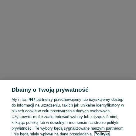
Dbamy o Twoją prywatność
My i nasi
447
partnerzy przechowujemy lub uzyskujemy dostęp
do informacji na urządzeniu, takich jak unikalne identyfikatory w
plikach cookie w celu przetwarzania danych osobowych.
Użytkownik może zaakceptować wybory lub zarządzać nimi,
klikając poniżej lub w dowolnym momencie na stronie polityki
prywatności. Te wybory będą sygnalizowane naszym partnerom
i nie będą miały wpływu na dane przeglądania.
Polityka