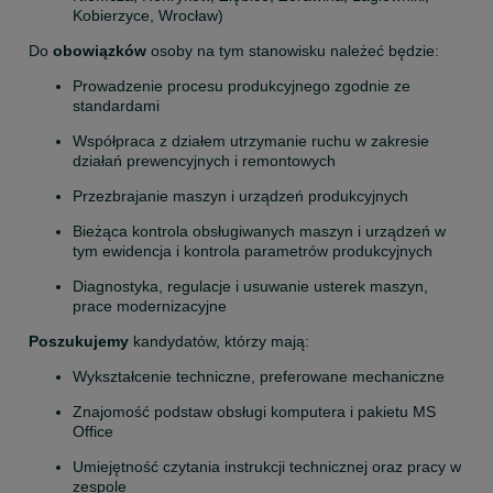
Kobierzyce, Wrocław)
Do 
obowiązków
 osoby na tym stanowisku należeć będzie:
Prowadzenie procesu produkcyjnego zgodnie ze 
standardami
Współpraca z działem utrzymanie ruchu w zakresie 
działań prewencyjnych i remontowych
Przezbrajanie maszyn i urządzeń produkcyjnych
Bieżąca kontrola obsługiwanych maszyn i urządzeń w 
tym ewidencja i kontrola parametrów produkcyjnych
Diagnostyka, regulacje i usuwanie usterek maszyn, 
prace modernizacyjne
Poszukujemy
 kandydatów, którzy mają:
Wykształcenie techniczne, preferowane mechaniczne
Znajomość podstaw obsługi komputera i pakietu MS 
Office
Umiejętność czytania instrukcji technicznej oraz pracy w 
zespole