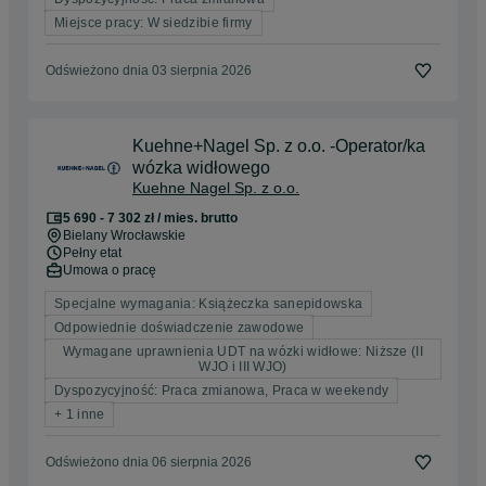
Miejsce pracy: W siedzibie firmy
Odświeżono dnia 03 sierpnia 2026
Kuehne+Nagel Sp. z o.o. -Operator/ka
wózka widłowego
Kuehne Nagel Sp. z o.o.
5 690 - 7 302 zł / mies. brutto
Bielany Wrocławskie
Pełny etat
Umowa o pracę
Specjalne wymagania: Książeczka sanepidowska
Odpowiednie doświadczenie zawodowe
Wymagane uprawnienia UDT na wózki widłowe: Niższe (II
WJO i III WJO)
Dyspozycyjność: Praca zmianowa, Praca w weekendy
+ 1 inne
Odświeżono dnia 06 sierpnia 2026