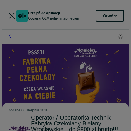
Przejdź do aplikacji
Otwórz
Otwieraj OLX jednym tapnięciem
Dodane
06 sierpnia 2026
Operator / Operatorka Technik
Fabryka Czekolady Bielany
Wrocławskie - do 8800 zł brutto!!!