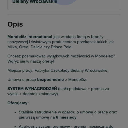
Bielany Wrocławskie
Opis
Mondelēz International
 jest wiodącą firmą w branży 
spożywczej i światowym producentem przekąsek takich jak 
Milka, Oreo, Delicje czy Prince Polo.
Chcesz posmakować wyjątkowych możliwości w Mondelēz? 
Wgryź się w naszą ofertę!
Miejsce pracy: Fabryka Czekolady Bielany Wrocławskie.
Umowa o pracę 
bezpośrednio
 z Mondelēz.
SYSTEM WYNAGRODZEŃ
 (stała podstawa + premia za 
wyniki + dodatek zmianowy).
Oferujemy:
Stabilne zatrudnienie w oparciu o umowę o pracę oraz 
pierwszą umowę na 
6 miesięcy
Atrakcyjny system premiowy - premia miesięczna do 