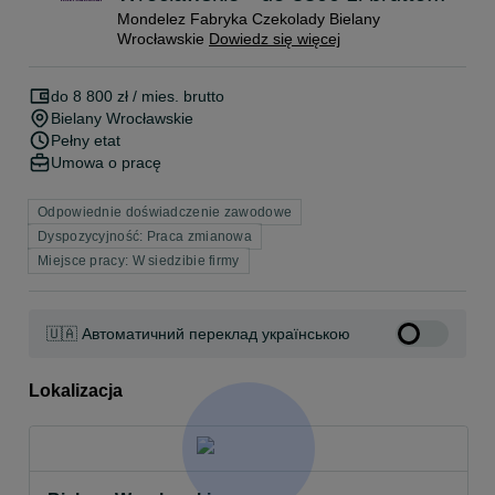
Mondelez Fabryka Czekolady Bielany
Wrocławskie
Dowiedz się więcej
do 8 800 zł / mies. brutto
Bielany Wrocławskie
Pełny etat
Umowa o pracę
Odpowiednie doświadczenie zawodowe
Dyspozycyjność: Praca zmianowa
Miejsce pracy: W siedzibie firmy
🇺🇦 Автоматичний переклад українською
Lokalizacja