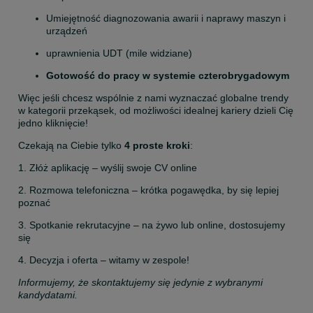
Umiejętność diagnozowania awarii i naprawy maszyn i 
urządzeń
uprawnienia UDT (mile widziane)
Gotowość do pracy w systemie czterobrygadowym
Więc jeśli chcesz wspólnie z nami wyznaczać globalne trendy 
w kategorii przekąsek, od możliwości idealnej kariery dzieli Cię 
jedno kliknięcie!
Czekają na Ciebie tylko 
4 proste kroki
:
1. Złóż aplikację – wyślij swoje CV online
2. Rozmowa telefoniczna – krótka pogawędka, by się lepiej 
poznać
3. Spotkanie rekrutacyjne – na żywo lub online, dostosujemy 
się
4. Decyzja i oferta – witamy w zespole!
Informujemy, że skontaktujemy się jedynie z wybranymi 
kandydatami.