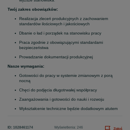
wyższe stanowiska.
Twój zakres obowiązków:
Realizacja zleceń produkcyjnych z zachowaniem 
standardów ilościowych i jakościowych
Dbanie o ład i porządek na stanowisku pracy
Praca zgodnie z obowiązującymi standardami 
bezpieczeństwa
Prowadzanie dokumentacji produkcyjnej
Nasze wymagania:
Gotowości do pracy w systemie zmianowym z porą 
nocną
Chęci do podjęcia długotrwałej współpracy
Zaangażowania i gotowości do nauki i rozwoju
Wykształcenie techniczne będzie dodatkowym atutem
ID:
1028461174
Wyświetlenia: 246
Zgłoś