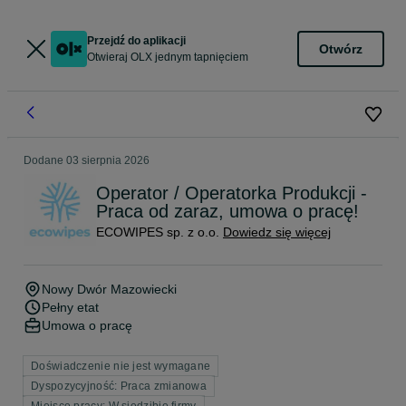
Przejdź do aplikacji
Otwórz
Otwieraj OLX jednym tapnięciem
Dodane
03 sierpnia 2026
Operator / Operatorka Produkcji -
Praca od zaraz, umowa o pracę!
ECOWIPES sp. z o.o.
Dowiedz się więcej
Nowy Dwór Mazowiecki
Pełny etat
Umowa o pracę
Doświadczenie nie jest wymagane
Dyspozycyjność: Praca zmianowa