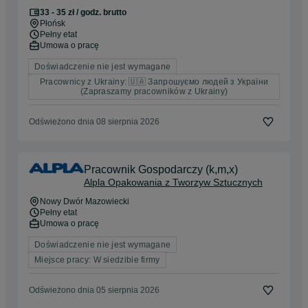
33 - 35 zł / godz. brutto
Płońsk
Pełny etat
Umowa o pracę
Doświadczenie nie jest wymagane
Pracownicy z Ukrainy: 🇺🇦 Запрошуємо людей з України
(Zapraszamy pracowników z Ukrainy)
Odświeżono dnia 08 sierpnia 2026
Pracownik Gospodarczy (k,m,x)
Alpla Opakowania z Tworzyw Sztucznych
Nowy Dwór Mazowiecki
Pełny etat
Umowa o pracę
Doświadczenie nie jest wymagane
Miejsce pracy: W siedzibie firmy
Odświeżono dnia 05 sierpnia 2026