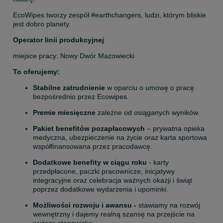
EcoWipes tworzy zespół #earthchangers, ludzi, którym bliskie 
jest dobro planety.
Operator linii produkcyjnej
miejsce pracy: Nowy Dwór Mazowiecki
To oferujemy:
Stabilne zatrudnienie
 w oparciu o umowę o pracę 
bezpośrednio przez Ecowipes.
Premie miesięczne
 zależne od osiąganych wyników.
Pakiet benefitów pozapłacowych
 – prywatna opieka 
medyczna, ubezpieczenie na życie oraz karta sportowa 
współfinansowana przez pracodawcę.
Dodatkowe benefity w ciągu roku
 - karty 
przedpłacone, paczki pracownicze, inicjatywy 
integracyjne oraz celebracja ważnych okazji i świąt 
poprzez dodatkowe wydarzenia i upominki.
Możliwości rozwoju i awansu -
 stawiamy na rozwój 
wewnętrzny i dajemy realną szansę na przejście na 