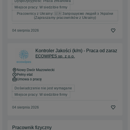
Dyspozycyjność: Praca zmianowa
Miejsce pracy: W siedzibie firmy
Pracownicy z Ukrainy: 🇺🇦 Запрошуємо людей з України
(Zapraszamy pracowników z Ukrainy)
04 sierpnia 2026
Kontroler Jakości (k/m) - Praca od zaraz
ECOWIPES sp. z o.o.
Nowy Dwór Mazowiecki
Pełny etat
Umowa o pracę
Doświadczenie nie jest wymagane
Miejsce pracy: W siedzibie firmy
04 sierpnia 2026
Pracownik fizyczny