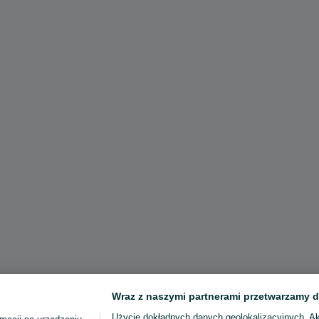
Wraz z naszymi partnerami przetwarzamy d
Użycie dokładnych danych geolokalizacyjnych. A