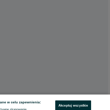
ane w celu zapewnienia:
Akceptuj wszystkie
ktywne skanowanie