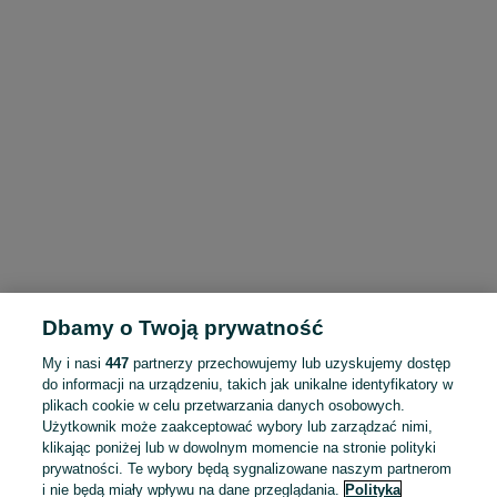
Dbamy o Twoją prywatność
My i nasi
447
partnerzy przechowujemy lub uzyskujemy dostęp
do informacji na urządzeniu, takich jak unikalne identyfikatory w
plikach cookie w celu przetwarzania danych osobowych.
Użytkownik może zaakceptować wybory lub zarządzać nimi,
klikając poniżej lub w dowolnym momencie na stronie polityki
prywatności. Te wybory będą sygnalizowane naszym partnerom
i nie będą miały wpływu na dane przeglądania.
Polityka