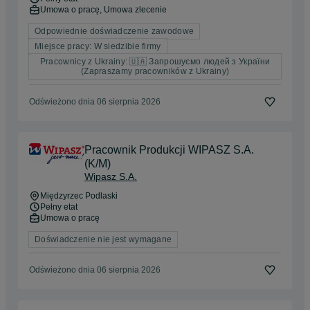
Umowa o pracę, Umowa zlecenie
Odpowiednie doświadczenie zawodowe
Miejsce pracy: W siedzibie firmy
Pracownicy z Ukrainy: 🇺🇦 Запрошуємо людей з України
(Zapraszamy pracowników z Ukrainy)
Odświeżono dnia 06 sierpnia 2026
Pracownik Produkcji WIPASZ S.A.
(K/M)
Wipasz S.A.
Międzyrzec Podlaski
Pełny etat
Umowa o pracę
Doświadczenie nie jest wymagane
Odświeżono dnia 06 sierpnia 2026