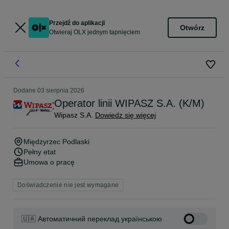
Przejdź do aplikacji
Otwórz
Otwieraj OLX jednym tapnięciem
Dodane
03 sierpnia 2026
Operator linii WIPASZ S.A. (K/M)
Wipasz S.A.
Dowiedz się więcej
Międzyrzec Podlaski
Pełny etat
Umowa o pracę
Doświadczenie nie jest wymagane
🇺🇦 Автоматичний переклад українською