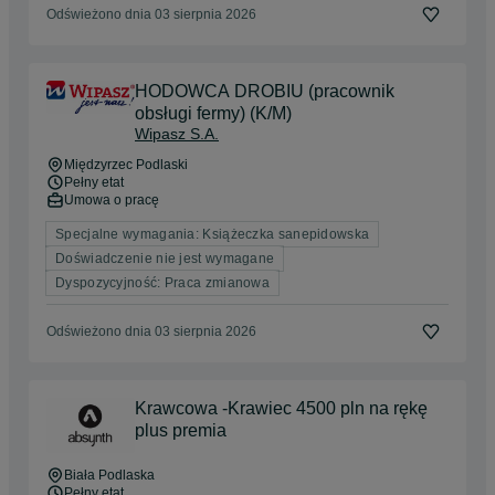
Odświeżono dnia 03 sierpnia 2026
HODOWCA DROBIU (pracownik
obsługi fermy) (K/M)
Wipasz S.A.
Międzyrzec Podlaski
Pełny etat
Umowa o pracę
Specjalne wymagania: Książeczka sanepidowska
Doświadczenie nie jest wymagane
Dyspozycyjność: Praca zmianowa
Odświeżono dnia 03 sierpnia 2026
Krawcowa -Krawiec 4500 pln na rękę
plus premia
Biała Podlaska
Pełny etat