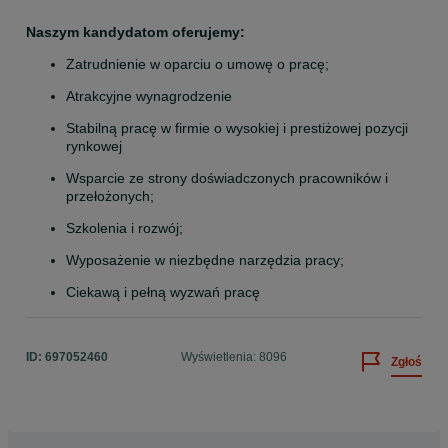
Naszym kandydatom oferujemy:
Zatrudnienie w oparciu o umowę o pracę;
Atrakcyjne wynagrodzenie
Stabilną pracę w firmie o wysokiej i prestiżowej pozycji 
rynkowej
Wsparcie ze strony doświadczonych pracowników i 
przełożonych;
Szkolenia i rozwój;
Wyposażenie w niezbędne narzędzia pracy;
Ciekawą i pełną wyzwań pracę
ID:
697052460
Wyświetlenia: 8096
Zgłoś