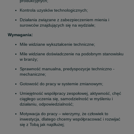
produkcyjnych;
Kontrola uzysków technologicznych;
Działania związane z zabezpieczeniem mienia i 
surowców znajdujących się na wydziale;
Wymagania:
Mile widziane wykształcenie techniczne;
Mile widziane doświadczenie na podobnym stanowisku 
w branży;
Sprawność manualna, predyspozycje techniczno - 
mechaniczne;
Gotowość do pracy w systemie zmianowym;
Umiejętność współpracy zespołowej, aktywność, chęć 
ciągłego uczenia się, samodzielność w myśleniu i 
działaniu, odpowiedzialność;
Motywacja do pracy – wierzymy, że człowiek to 
inwestycja, dlatego chcemy współpracować i rozwijać 
się z Tobą jak najdłużej;