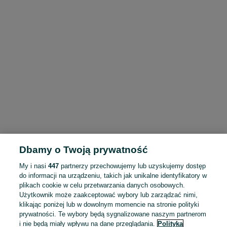
Dbamy o Twoją prywatność
My i nasi
447
partnerzy przechowujemy lub uzyskujemy dostęp
do informacji na urządzeniu, takich jak unikalne identyfikatory w
plikach cookie w celu przetwarzania danych osobowych.
Użytkownik może zaakceptować wybory lub zarządzać nimi,
klikając poniżej lub w dowolnym momencie na stronie polityki
prywatności. Te wybory będą sygnalizowane naszym partnerom
i nie będą miały wpływu na dane przeglądania.
Polityka