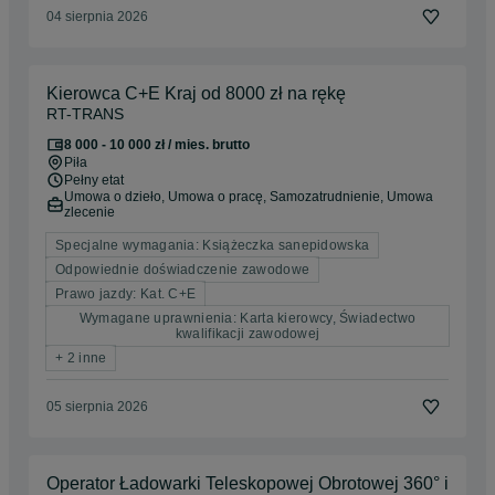
04 sierpnia 2026
Kierowca C+E Kraj od 8000 zł na rękę
RT-TRANS
8 000 - 10 000 zł / mies. brutto
Piła
Pełny etat
Umowa o dzieło, Umowa o pracę, Samozatrudnienie, Umowa
zlecenie
Specjalne wymagania: Książeczka sanepidowska
Odpowiednie doświadczenie zawodowe
Prawo jazdy: Kat. C+E
Wymagane uprawnienia: Karta kierowcy, Świadectwo
kwalifikacji zawodowej
+ 2 inne
05 sierpnia 2026
Operator Ładowarki Teleskopowej Obrotowej 360° i