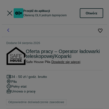
Przejdź do aplikacji
Otwórz
Otwieraj OLX jednym tapnięciem
Dodane
04 sierpnia 2026
Oferta pracy – Operator ładowarki
teleskopowej/Koparki
Safe House Piła
Dowiedz się więcej
34 - 50 zł / godz. brutto
Piła
Pełny etat
Umowa o pracę
Odpowiednie doświadczenie zawodowe