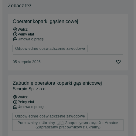
Zobacz też
Operator koparki gąsienicowej
Wałcz
Pełny etat
Umowa o pracę
Odpowiednie doświadczenie zawodowe
05 sierpnia 2026
Zatrudnię operatora koparki gąsienicowej
Scorpio Sp. z o.o.
Wałcz
Pełny etat
Umowa o pracę
Odpowiednie doświadczenie zawodowe
Pracownicy z Ukrainy: 🇺🇦 Запрошуємо людей з України
(Zapraszamy pracowników z Ukrainy)