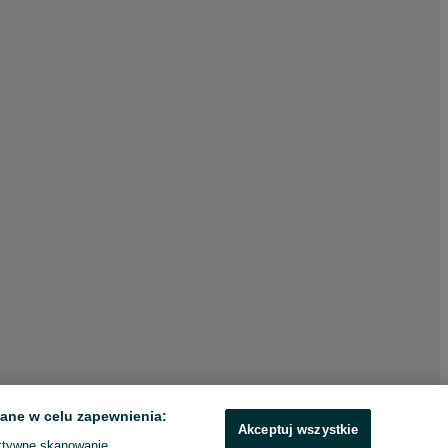
ane w celu zapewnienia:
Akceptuj wszystkie
ktywne skanowanie