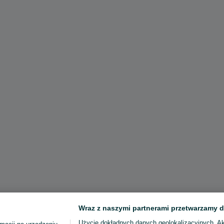
Wraz z naszymi partnerami przetwarzamy d
Użycie dokładnych danych geolokalizacyjnych. A