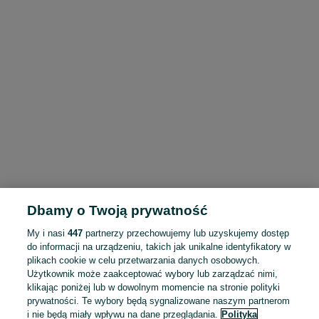
Dbamy o Twoją prywatność
My i nasi
447
partnerzy przechowujemy lub uzyskujemy dostęp
do informacji na urządzeniu, takich jak unikalne identyfikatory w
plikach cookie w celu przetwarzania danych osobowych.
Użytkownik może zaakceptować wybory lub zarządzać nimi,
klikając poniżej lub w dowolnym momencie na stronie polityki
prywatności. Te wybory będą sygnalizowane naszym partnerom
i nie będą miały wpływu na dane przeglądania.
Polityka