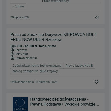
Praca w weekendy
+ 1 inne
29 lipca 2026
Praca od Zaraz lub Dorywczo KIEROWCA BOLT
FREE NOW UBER Rzeszów
6 000 - 12 000 zł / mies. brutto
Rzeszów
Pełny etat
Umowa zlecenie
Doświadczenie nie jest wymagane
Prawo jazdy: Kat. B
Zasięg transportu: Tylko krajowy
Odświeżono dnia 05 sierpnia 2026
Handlowiec bez doświadczenia -
Pewna Podstawa+ Wysokie prowizje+
Auto