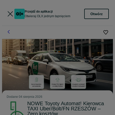
Przejdź do aplikacji
Otwórz
Otwieraj OLX jednym tapnięciem
Dodane
04 sierpnia 2026
NOWE Toyoty Automat! Kierowca
TAXI Uber/Bolt/FN RZESZÓW –
Zero kosztów