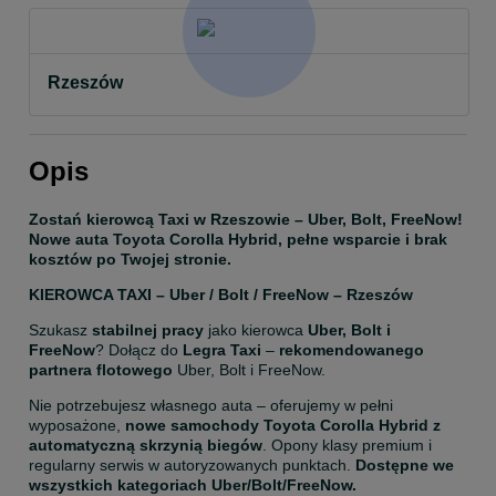
Rzeszów
Opis
Zostań kierowcą Taxi w Rzeszowie – Uber, Bolt, FreeNow! 
Nowe auta Toyota Corolla Hybrid, pełne wsparcie i brak 
kosztów po Twojej stronie.
KIEROWCA TAXI – Uber / Bolt / FreeNow – Rzeszów
Szukasz 
stabilnej pracy
 jako kierowca 
Uber, Bolt i 
FreeNow
? Dołącz do 
Legra Taxi
 – 
rekomendowanego 
partnera flotowego
 Uber, Bolt i FreeNow.
Nie potrzebujesz własnego auta – oferujemy w pełni 
wyposażone, 
nowe samochody Toyota Corolla Hybrid z 
automatyczną skrzynią biegów
. Opony klasy premium i 
regularny serwis w autoryzowanych punktach. 
Dostępne we 
wszystkich kategoriach Uber/Bolt/FreeNow.