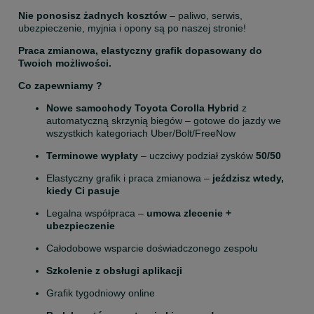
Nie ponosisz żadnych kosztów
 – paliwo, serwis, 
ubezpieczenie, myjnia i opony są po naszej stronie!
Praca zmianowa, elastyczny grafik dopasowany do 
Twoich możliwości.
Co zapewniamy ?
Nowe samochody Toyota Corolla Hybrid
 z 
automatyczną skrzynią biegów – gotowe do jazdy we 
wszystkich kategoriach Uber/Bolt/FreeNow
Terminowe wypłaty
 – uczciwy podział zysków 
50/50
Elastyczny grafik i praca zmianowa – 
jeździsz wtedy, 
kiedy Ci pasuje
Legalna współpraca – 
umowa zlecenie + 
ubezpieczenie
Całodobowe wsparcie doświadczonego zespołu
Szkolenie z obsługi aplikacji
Grafik tygodniowy online