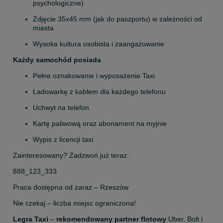
psychologiczne)
Zdjęcie 35x45 mm (jak do paszportu) w zależności od 
miasta
Wysoka kultura osobista i zaangażowanie
Każdy samochód posiada
Pełne oznakowanie i wyposażenie Taxi
Ładowarkę z kablem dla każdego telefonu
Uchwyt na telefon
Kartę paliwową oraz abonament na myjnie
Wypis z licencji taxi
Zainteresowany? Zadzwoń już teraz:
888_123_333
Praca dostępna od zaraz – Rzeszów
Nie czekaj – liczba miejsc ograniczona!
Legra Taxi
 – 
rekomendowany partner flotowy 
Uber, Bolt i 