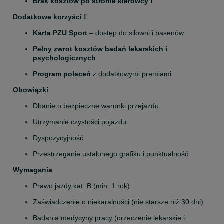
Brak kosztów po stronie kierowcy !
Dodatkowe korzyści !
Karta PZU Sport 
– dostęp do siłowni i basenów
Pełny zwrot kosztów badań lekarskich i 
psychologicznych
Program poleceń
 z dodatkowymi premiami
Obowiązki
Dbanie o bezpieczne warunki przejazdu
Utrzymanie czystości pojazdu
Dyspozycyjność
Przestrzeganie ustalonego grafiku i punktualność
Wymagania
Prawo jazdy kat. B (min. 1 rok)
Zaświadczenie o niekaralności (nie starsze niż 30 dni)
Badania medycyny pracy (orzeczenie lekarskie i 