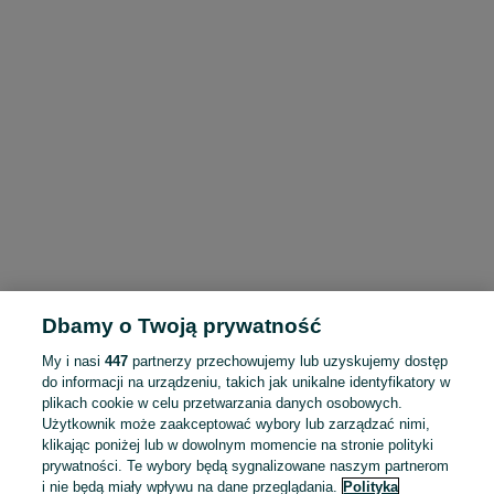
Dbamy o Twoją prywatność
My i nasi
447
partnerzy przechowujemy lub uzyskujemy dostęp
do informacji na urządzeniu, takich jak unikalne identyfikatory w
plikach cookie w celu przetwarzania danych osobowych.
Użytkownik może zaakceptować wybory lub zarządzać nimi,
klikając poniżej lub w dowolnym momencie na stronie polityki
prywatności. Te wybory będą sygnalizowane naszym partnerom
i nie będą miały wpływu na dane przeglądania.
Polityka