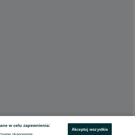
ane w celu zapewnienia:
Akceptuj wszystkie
ktywne skanowanie