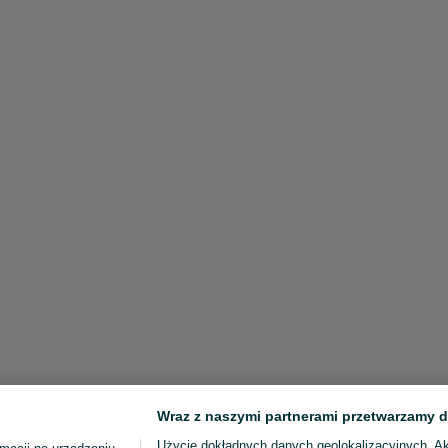
Wraz z naszymi partnerami przetwarzamy d
Użycie dokładnych danych geolokalizacyjnych. A