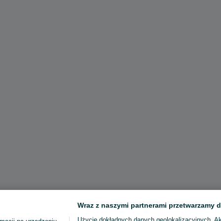
Wraz z naszymi partnerami przetwarzamy d
Użycie dokładnych danych geolokalizacyjnych. A