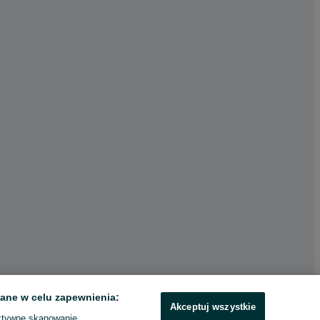
ane w celu zapewnienia:
Akceptuj wszystkie
ktywne skanowanie