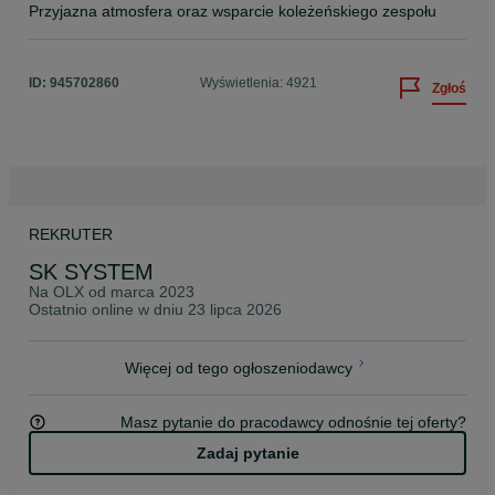
Przyjazna atmosfera oraz wsparcie koleżeńskiego zespołu
ID:
945702860
Wyświetlenia: 4921
Zgłoś
REKRUTER
SK SYSTEM
Na OLX od
marca 2023
Ostatnio online w dniu 23 lipca 2026
Więcej od tego ogłoszeniodawcy
Masz pytanie do pracodawcy odnośnie tej oferty?
Zadaj pytanie