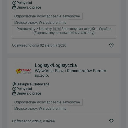
Pełny etat
Umowa o pracę
Odpowiednie doświadczenie zawodowe
Miejsce pracy: W siedzibie firmy
Pracownicy z Ukrainy: 🇺🇦 Запрошуємо людей з України
(Zapraszamy pracowników z Ukrainy)
Odświeżono dnia 02 sierpnia 2026
Logistyk/Logistyczka
Wytwórnia Pasz i Koncentratów Farmer
sp.zo.o.
Biskupice Ołoboczne
Pełny etat
Umowa o pracę
Odpowiednie doświadczenie zawodowe
Miejsce pracy: W siedzibie firmy
Odświeżono dzisiaj o 04:44