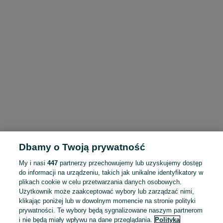
Dbamy o Twoją prywatność
My i nasi
447
partnerzy przechowujemy lub uzyskujemy dostęp
do informacji na urządzeniu, takich jak unikalne identyfikatory w
plikach cookie w celu przetwarzania danych osobowych.
Użytkownik może zaakceptować wybory lub zarządzać nimi,
klikając poniżej lub w dowolnym momencie na stronie polityki
prywatności. Te wybory będą sygnalizowane naszym partnerom
i nie będą miały wpływu na dane przeglądania.
Polityka