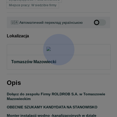
Miejsce pracy: W siedzibie firmy
🇺🇦 Автоматичний переклад українською
Lokalizacja
Tomaszów Mazowiecki
Opis
Dołącz do zespołu Firmy ROLDROB S.A. w Tomaszowie 
Mazowieckim
OBECNIE SZUKAMY KANDYDATA NA STANOWISKO
Monter instalacji wodno -kanalizacyjnych w dziale 