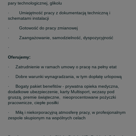
pary technologicznej, glikolu
·        Umiejętność pracy z dokumentacją techniczną i 
schematami instalacji
·        Gotowość do pracy zmianowej
·        Zaangażowanie, samodzielność, dyspozycyjność
·         
Oferujemy:
·     Zatrudnienie w ramach umowy o pracę na pełny etat
·     Dobre warunki wynagradzania, w tym dopłatę urlopową
·     Bogaty pakiet benefitów - prywatna opieka medyczna, 
dodatkowe ubezpieczenie, karty Multisport, wczasy pod 
gruszą, premie świąteczne,  nieoprocentowane pożyczki 
pracownicze, ciepłe posiłki
·     Miłą i niekorporacyjną atmosferę pracy, w profesjonalnym 
zespole skupionym na wspólnych celach