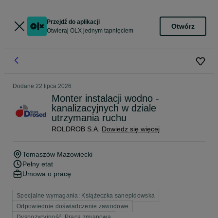
Przejdź do aplikacji
Otwórz
Otwieraj OLX jednym tapnięciem
Dodane
22 lipca 2026
Monter instalacji wodno -
kanalizacyjnych w dziale
utrzymania ruchu
ROLDROB S.A.
Dowiedz się więcej
Tomaszów Mazowiecki
Pełny etat
Umowa o pracę
Specjalne wymagania: Książeczka sanepidowska
Odpowiednie doświadczenie zawodowe
Dyspozycyjność: Praca zmianowa