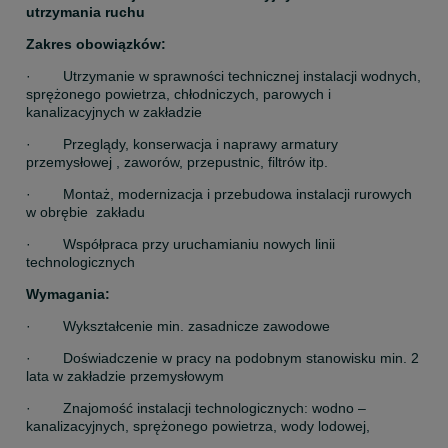
utrzymania ruchu
Zakres obowiązków:
·        Utrzymanie w sprawności technicznej instalacji wodnych, 
sprężonego powietrza, chłodniczych, parowych i 
kanalizacyjnych w zakładzie
·        Przeglądy, konserwacja i naprawy armatury 
przemysłowej , zaworów, przepustnic, filtrów itp.
·        Montaż, modernizacja i przebudowa instalacji rurowych 
w obrębie  zakładu
·        Współpraca przy uruchamianiu nowych linii 
technologicznych
Wymagania:
·        Wykształcenie min. zasadnicze zawodowe
·        Doświadczenie w pracy na podobnym stanowisku min. 2 
lata w zakładzie przemysłowym
·        Znajomość instalacji technologicznych: wodno – 
kanalizacyjnych, sprężonego powietrza, wody lodowej,