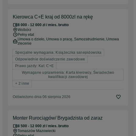
Kierowca C+E kraj od 8000zl na rękę
8 000 - 12 000 zł / mies. brutto
Wolbórz
Pełny etat
Umowa o dzieło, Umowa o pracę, Samozatrudnienie, Umowa
zlecenie
Specjalne wymagania: Książeczka sanepidowska
Odpowiednie doświadczenie zawodowe
Prawo jazdy: Kat. C+E
Wymagane uprawnienia: Karta kierowcy, Świadectwo
kwalifikacji zawodowej
+ 2 inne
Odświeżono dnia 06 sierpnia 2026
Monter Rurociągów/ Brygadzista od zaraz
8 500 - 12 000 zł / mies. brutto
Tomaszów Mazowiecki
Pełny etat