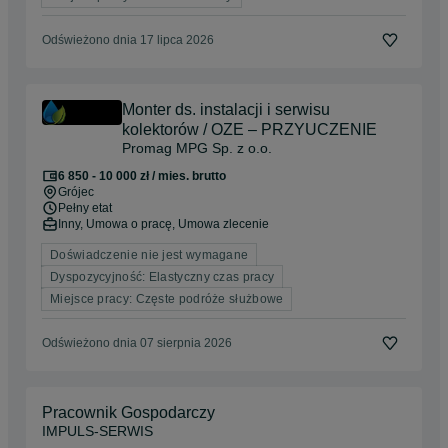
Odświeżono dnia 17 lipca 2026
Monter ds. instalacji i serwisu
kolektorów / OZE – PRZYUCZENIE
Promag MPG Sp. z o.o.
6 850 - 10 000 zł / mies. brutto
Grójec
Pełny etat
Inny, Umowa o pracę, Umowa zlecenie
Doświadczenie nie jest wymagane
Dyspozycyjność: Elastyczny czas pracy
Miejsce pracy: Częste podróże służbowe
Odświeżono dnia 07 sierpnia 2026
Pracownik Gospodarczy
IMPULS-SERWIS