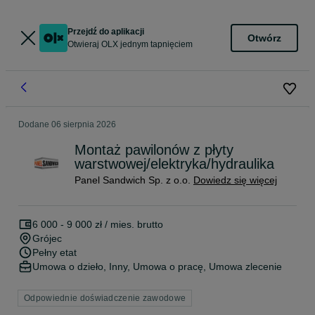
Przejdź do aplikacji
Otwórz
Otwieraj OLX jednym tapnięciem
Dodane
06 sierpnia 2026
Montaż pawilonów z płyty
warstwowej/elektryka/hydraulika
Panel Sandwich Sp. z o.o.
Dowiedz się więcej
6 000 - 9 000 zł / mies. brutto
Grójec
Pełny etat
Umowa o dzieło, Inny, Umowa o pracę, Umowa zlecenie
Odpowiednie doświadczenie zawodowe