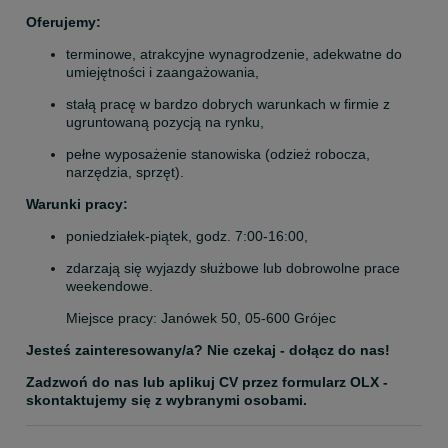
Oferujemy:
terminowe, atrakcyjne wynagrodzenie, adekwatne do 
umiejętności i zaangażowania,
stałą pracę w bardzo dobrych warunkach w firmie z 
ugruntowaną pozycją na rynku,
pełne wyposażenie stanowiska (odzież robocza, 
narzędzia, sprzęt).
Warunki pracy:
poniedziałek-piątek, godz. 7:00-16:00,
zdarzają się wyjazdy służbowe lub dobrowolne prace 
weekendowe.
Miejsce pracy: Janówek 50, 05-600 Grójec
Jesteś zainteresowany/a? Nie czekaj - dołącz do nas!
Zadzwoń do nas lub aplikuj CV przez formularz OLX - 
skontaktujemy się z wybranymi osobami.