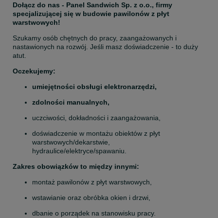
Dołącz do nas - Panel Sandwich Sp. z o.o., firmy 
specjalizującej się w budowie pawilonów z płyt 
warstwowych!
Szukamy osób chętnych do pracy, zaangażowanych i 
nastawionych na rozwój. Jeśli masz doświadczenie - to duży 
atut.
Oczekujemy:
umiejętności obsługi elektronarzędzi,
zdolności manualnych,
uczciwości, dokładności i zaangażowania,
doświadczenie w montażu obiektów z płyt 
warstwowych/dekarstwie, 
hydraulice/elektryce/spawaniu.
Zakres obowiązków to między innymi:
montaż pawilonów z płyt warstwowych,
wstawianie oraz obróbka okien i drzwi,
dbanie o porządek na stanowisku pracy.