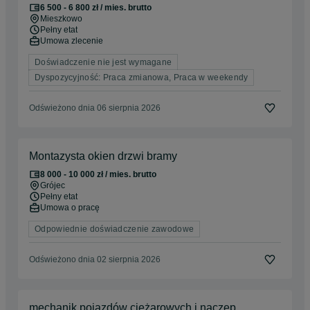
6 500 - 6 800 zł / mies. brutto
Mieszkowo
Pełny etat
Umowa zlecenie
Doświadczenie nie jest wymagane
Dyspozycyjność: Praca zmianowa, Praca w weekendy
Odświeżono dnia 06 sierpnia 2026
Montazysta okien drzwi bramy
8 000 - 10 000 zł / mies. brutto
Grójec
Pełny etat
Umowa o pracę
Odpowiednie doświadczenie zawodowe
Odświeżono dnia 02 sierpnia 2026
mechanik pojazdów ciężarowych i naczep