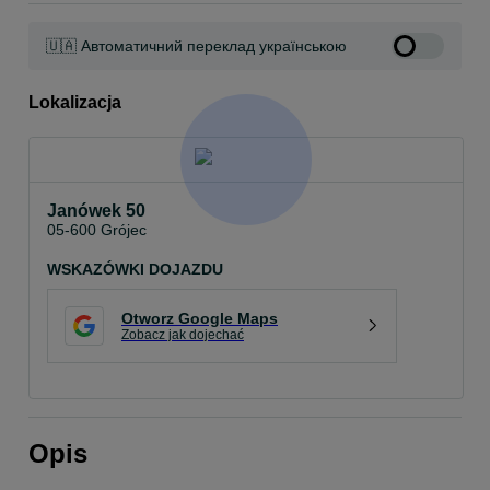
🇺🇦 Автоматичний переклад українською
Lokalizacja
Janówek 50
05-600 Grójec
WSKAZÓWKI DOJAZDU
Otworz Google Maps
Zobacz jak dojechać
Opis