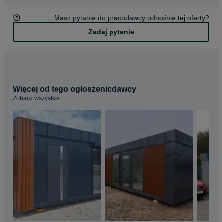
pawilonom wyjątkowego, eleganckiego wyglądu. Każde 
zlecenie projektowane i wyceniane jest indywidualnie, zgodnie 
Masz pytanie do pracodawcy odnośnie tej oferty?
z jego przeznaczeniem oraz wymaganiami klienta.
Zadaj pytanie
Więcej od tego ogłoszeniodawcy
Zobacz wszystkie