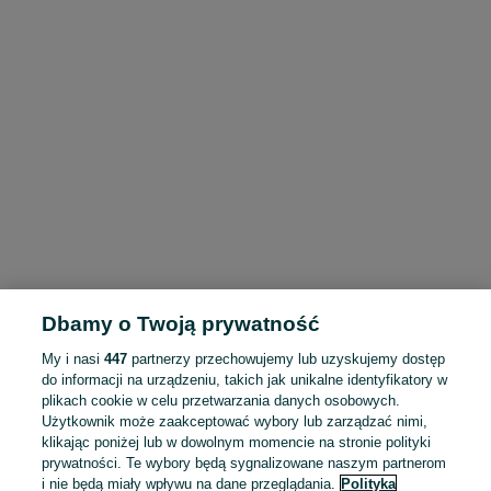
Dbamy o Twoją prywatność
My i nasi
447
partnerzy przechowujemy lub uzyskujemy dostęp
do informacji na urządzeniu, takich jak unikalne identyfikatory w
plikach cookie w celu przetwarzania danych osobowych.
Użytkownik może zaakceptować wybory lub zarządzać nimi,
klikając poniżej lub w dowolnym momencie na stronie polityki
prywatności. Te wybory będą sygnalizowane naszym partnerom
i nie będą miały wpływu na dane przeglądania.
Polityka