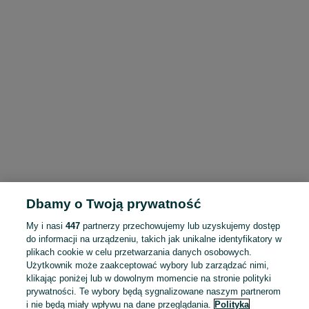
Dbamy o Twoją prywatność
My i nasi
447
partnerzy przechowujemy lub uzyskujemy dostęp
do informacji na urządzeniu, takich jak unikalne identyfikatory w
plikach cookie w celu przetwarzania danych osobowych.
Użytkownik może zaakceptować wybory lub zarządzać nimi,
klikając poniżej lub w dowolnym momencie na stronie polityki
prywatności. Te wybory będą sygnalizowane naszym partnerom
i nie będą miały wpływu na dane przeglądania.
Polityka