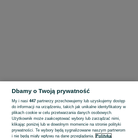
Dbamy o Twoją prywatność
My i nasi
447
partnerzy przechowujemy lub uzyskujemy dostęp
do informacji na urządzeniu, takich jak unikalne identyfikatory w
plikach cookie w celu przetwarzania danych osobowych.
Użytkownik może zaakceptować wybory lub zarządzać nimi,
klikając poniżej lub w dowolnym momencie na stronie polityki
prywatności. Te wybory będą sygnalizowane naszym partnerom
i nie będą miały wpływu na dane przeglądania.
Polityka