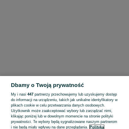
Dbamy o Twoją prywatność
My i nasi
447
partnerzy przechowujemy lub uzyskujemy dostęp
do informacji na urządzeniu, takich jak unikalne identyfikatory w
plikach cookie w celu przetwarzania danych osobowych.
Użytkownik może zaakceptować wybory lub zarządzać nimi,
klikając poniżej lub w dowolnym momencie na stronie polityki
prywatności. Te wybory będą sygnalizowane naszym partnerom
i nie będą miały wpływu na dane przeglądania.
Polityka