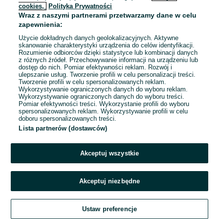
cookies,
Polityka Prywatności
Wraz z naszymi partnerami przetwarzamy dane w celu
To ogłoszenie nie jest już dostępne
zapewnienia:
Użycie dokładnych danych geolokalizacyjnych. Aktywne
skanowanie charakterystyki urządzenia do celów identyfikacji.
Rozumienie odbiorców dzięki statystyce lub kombinacji danych
Przejdź na stronę główną
z różnych źródeł. Przechowywanie informacji na urządzeniu lub
dostęp do nich. Pomiar efektywności reklam. Rozwój i
ulepszanie usług. Tworzenie profili w celu personalizacji treści.
Tworzenie profili w celu spersonalizowanych reklam.
Wykorzystywanie ograniczonych danych do wyboru reklam.
Wykorzystywanie ograniczonych danych do wyboru treści.
Pomiar efektywności treści. Wykorzystanie profili do wyboru
spersonalizowanych reklam. Wykorzystywanie profili w celu
doboru spersonalizowanych treści.
Lista partnerów (dostawców)
Akceptuj wszystkie
Akceptuj niezbędne
Ustaw preferencje