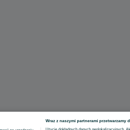
Wraz z naszymi partnerami przetwarzamy d
Użycie dokładnych danych geolokalizacyjnych. A