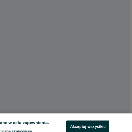
ane w celu zapewnienia:
Akceptuj wszystkie
ktywne skanowanie