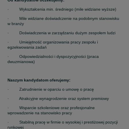
Od kandydatów oczekujemy:
·         Wykształcenia min. średniego (mile widziane wyższe)
·         Mile widziane doświadczenie na podobnym stanowisku 
w branży
·         Doświadczenia w zarządzaniu dużym zespołem ludzi
·         Umiejętność organizowania pracy zespołu i 
egzekwowania zadań
·         Odpowiedzialności i dyspozycyjności (praca 
dwuzmianowa)
Naszym kandydatom oferujemy:
·         Zatrudnienie w oparciu o umowę o pracę
·         Atrakcyjne wynagrodzenie oraz system premiowy
·         Wsparcie szkoleniowe oraz profesjonalne 
wprowadzenie na stanowisko pracy
·         Stabilną pracę w firmie o wysokiej i prestiżowej pozycji 
rynkowej