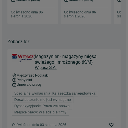
Odświeżono dnia 06
Odświeżono dnia 06
Odświe
sierpnia 2026
sierpnia 2026
sierpn
Zobacz też
Magazynier - magazyny mięsa
świeżego i mrożonego (K/M)
Wipasz S.A.
Międzyrzec Podlaski
Pełny etat
Umowa o pracę
Specjalne wymagania: Książeczka sanepidowska
Doświadczenie nie jest wymagane
Dyspozycyjność: Praca zmianowa
Miejsce pracy: W siedzibie firmy
Odświeżono dnia 03 sierpnia 2026