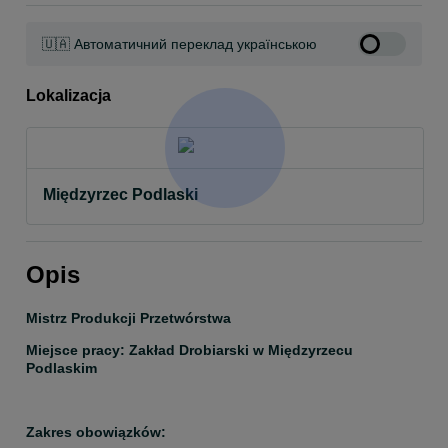
🇺🇦 Автоматичний переклад українською
Lokalizacja
Międzyrzec Podlaski
Opis
Mistrz Produkcji Przetwórstwa
Miejsce pracy: Zakład Drobiarski w Międzyrzecu 
Podlaskim
Zakres obowiązków: