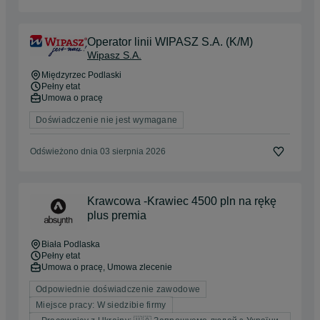
Operator linii WIPASZ S.A. (K/M)
Wipasz S.A.
Międzyrzec Podlaski
Pełny etat
Umowa o pracę
Doświadczenie nie jest wymagane
Odświeżono dnia 03 sierpnia 2026
Krawcowa -Krawiec 4500 pln na rękę
plus premia
Biała Podlaska
Pełny etat
Umowa o pracę, Umowa zlecenie
Odpowiednie doświadczenie zawodowe
Miejsce pracy: W siedzibie firmy