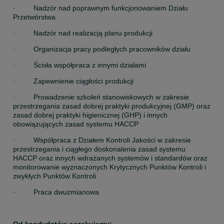
·         Nadzór nad poprawnym funkcjonowaniem Działu 
Przetwórstwa
·         Nadzór nad realizacją planu produkcji
·         Organizacja pracy podległych pracowników działu
·         Ścisła współpraca z innymi działami
·         Zapewnienie ciągłości produkcji
·         Prowadzenie szkoleń stanowiskowych w zakresie 
przestrzegania zasad dobrej praktyki produkcyjnej (GMP) oraz 
zasad dobrej praktyki higienicznej (GHP) i innych 
obowiązujących zasad systemu HACCP
·         Współpraca z Działem Kontroli Jakości w zakresie 
przestrzegania i ciągłego doskonalenia zasad systemu 
HACCP oraz innych wdrażanych systemów i standardów oraz 
monitorowanie wyznaczonych Krytycznych Punktów Kontroli i 
zwykłych Punktów Kontroli
·         Praca dwuzmianowa