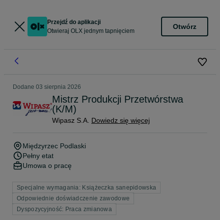
Przejdź do aplikacji
Otwórz
Otwieraj OLX jednym tapnięciem
Dodane
03 sierpnia 2026
Mistrz Produkcji Przetwórstwa
(K/M)
Wipasz S.A.
Dowiedz się więcej
Międzyrzec Podlaski
Pełny etat
Umowa o pracę
Specjalne wymagania: Książeczka sanepidowska
Odpowiednie doświadczenie zawodowe
Dyspozycyjność: Praca zmianowa