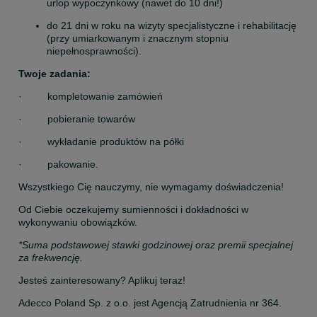
urlop wypoczynkowy (nawet do 10 dni!)
do 21 dni w roku na wizyty specjalistyczne i rehabilitację 
(przy umiarkowanym i znacznym stopniu 
niepełnosprawności).
Twoje zadania:
·         kompletowanie zamówień
·         pobieranie towarów
·         wykładanie produktów na półki
·         pakowanie.
Wszystkiego Cię nauczymy, nie wymagamy doświadczenia!
Od Ciebie oczekujemy sumienności i dokładności w 
wykonywaniu obowiązków.
*Suma podstawowej stawki godzinowej oraz premii specjalnej 
za frekwencję.
Jesteś zainteresowany? Aplikuj teraz!
Adecco Poland Sp. z o.o. jest Agencją Zatrudnienia nr 364.