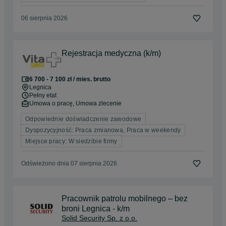
06 sierpnia 2026
Rejestracja medyczna (k/m)
6 700 - 7 100 zł / mies. brutto
Legnica
Pełny etat
Umowa o pracę, Umowa zlecenie
Odpowiednie doświadczenie zawodowe
Dyspozycyjność: Praca zmianowa, Praca w weekendy
Miejsce pracy: W siedzibie firmy
Odświeżono dnia 07 sierpnia 2026
Pracownik patrolu mobilnego – bez
broni Legnica - k/m
Solid Security Sp. z o.o.