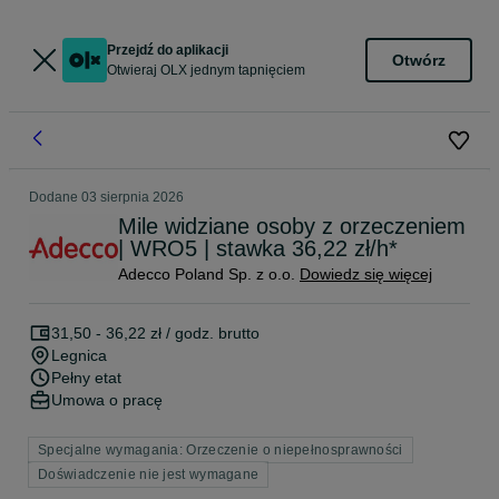
Przejdź do aplikacji
Otwórz
Otwieraj OLX jednym tapnięciem
Dodane
03 sierpnia 2026
Mile widziane osoby z orzeczeniem
| WRO5 | stawka 36,22 zł/h*
Adecco Poland Sp. z o.o.
Dowiedz się więcej
31,50 - 36,22 zł / godz. brutto
Legnica
Pełny etat
Umowa o pracę
Specjalne wymagania: Orzeczenie o niepełnosprawności
Doświadczenie nie jest wymagane