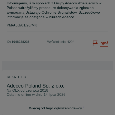
Informujemy, iż w spółkach z Grupy Adecco działających w 
Polsce wdrożyliśmy procedurę dokonywania zgłoszeń 
wymaganą Ustawą o Ochronie Sygnalistów. Szczegółowe 
informacje są dostępne w biurach Adecco.
PM/ALG/01/26/MK
ID:
1048238236
Wyświetlenia: 4294
Zgłoś
REKRUTER
Adecco Poland Sp. z o.o.
Na OLX od
czerwca 2018
Ostatnio online w dniu 14 lipca 2026
Więcej od tego ogłoszeniodawcy