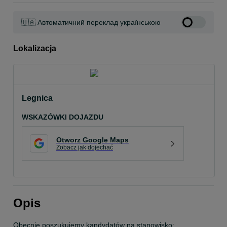
🇺🇦 Автоматичний переклад українською
Lokalizacja
Legnica
WSKAZÓWKI DOJAZDU
Otworz Google Maps
Zobacz jak dojechać
Opis
Obecnie poszukujemy kandydatów na stanowisko: