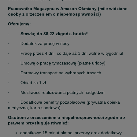
Pracownika Magazynu w Amazon Okmiany (mile widziane 
osoby z orzeczeniem o niepełnosprawności)
Oferujemy:
·         
Stawkę do 36,22 zł/godz. brutto*
·         Dodatek za pracę w nocy
·         Pracę przez 4 dni, co daje aż 3 dni wolne w tygodniu!
·         Umowę o pracę tymczasową (płatne urlopy)
·         Darmowy transport na wybranych trasach
·         Obiad za 1 zł
·         Możliwość realizowania płatnych nadgodzin
·         Dodatkowe benefity pozapłacowe (prywatna opieka 
medyczna, karta sportowa)
Osobom z orzeczeniem o niepełnosprawności zgodnie z 
prawem przysługuje również:
dodatkowe 15 minut płatnej przerwy oraz dodatkowy 