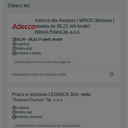
Zobacz też
Adecco dla Amazon | WRO5 Okmiany |
stawka do 36,22 zł/h brutto*
Adecco Poland Sp. z o.o.
31,50 - 36,22 zł / godz. brutto
Legnica
Pełny etat
Umowa o pracę
Doświadczenie nie jest wymagane
Odświeżono dnia 03 sierpnia 2026
Praca w ochronie LEGNICA 30zł. netto
"Gwarant Poznań" Sp. z o.o.
Legnica
Pełny etat
Umowa zlecenie
Odpowiednie doświadczenie zawodowe