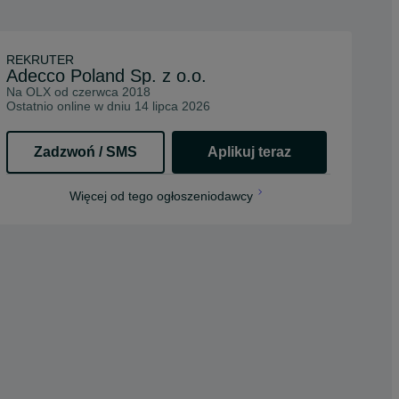
REKRUTER
Adecco Poland Sp. z o.o.
Na OLX od
czerwca 2018
Ostatnio online w dniu 14 lipca 2026
Zadzwoń / SMS
Aplikuj teraz
opens in a new tab
Więcej od tego ogłoszeniodawcy