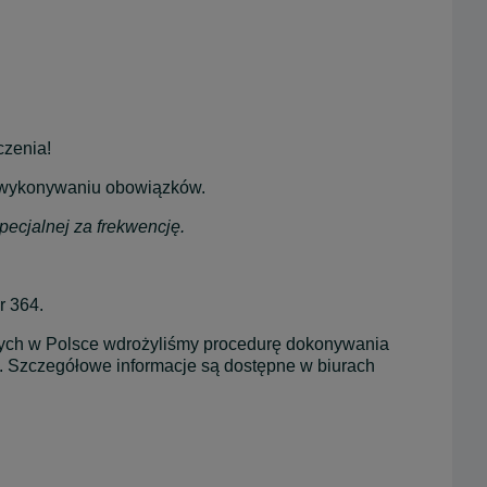
zenia!
w wykonywaniu obowiązków.
ecjalnej za frekwencję.
r 364.
cych w Polsce wdrożyliśmy procedurę dokonywania 
Szczegółowe informacje są dostępne w biurach 