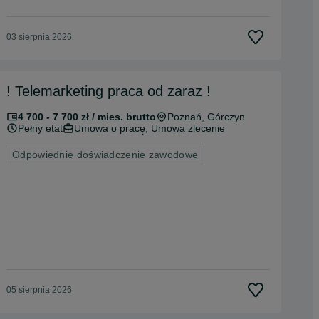
03 sierpnia 2026
! Telemarketing praca od zaraz !
4 700 - 7 700 zł / mies. brutto
Poznań
, Górczyn
Pełny etat
Umowa o pracę, Umowa zlecenie
Odpowiednie doświadczenie zawodowe
05 sierpnia 2026