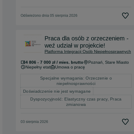
Odświeżono dnia 05 sierpnia 2026
Praca dla osób z orzeczeniem -
weź udział w projekcie!
Platforma Integracji Osób Niepełnosprawnych
4 806 - 7 000 zł / mies. brutto
Poznań
, Stare Miasto
Niepełny etat
Umowa o pracę
Specjalne wymagania: Orzeczenie o
niepełnosprawności
Doświadczenie nie jest wymagane
Dyspozycyjność: Elastyczny czas pracy, Praca
zmianowa
03 sierpnia 2026