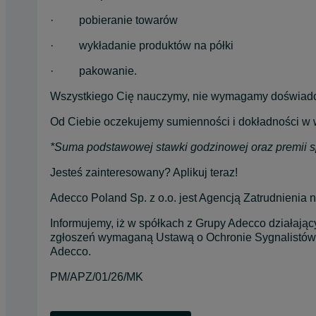
·         pobieranie towarów
·         wykładanie produktów na półki
·         pakowanie.
Wszystkiego Cię nauczymy, nie wymagamy doświadc
Od Ciebie oczekujemy sumienności i dokładności 
*Suma podstawowej stawki godzinowej oraz premii sp
Jesteś zainteresowany? Aplikuj teraz!
Adecco Poland Sp. z o.o. jest Agencją Zatrudnienia n
Informujemy, iż w spółkach z Grupy Adecco działają
zgłoszeń wymaganą Ustawą o Ochronie Sygnalistów. 
Adecco.
PM/APZ/01/26/MK