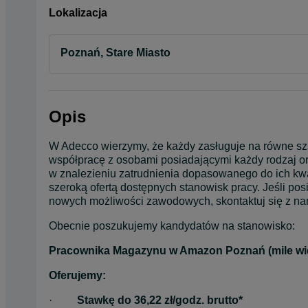
Lokalizacja
Poznań, Stare Miasto
Opis
W Adecco wierzymy, że każdy zasługuje na równe sza
współpracę z osobami posiadającymi każdy rodzaj or
w znalezieniu zatrudnienia dopasowanego do ich kwal
szeroką ofertą dostępnych stanowisk pracy. Jeśli po
nowych możliwości zawodowych, skontaktuj się z nam
Obecnie poszukujemy kandydatów na stanowisko:
Pracownika Magazynu w Amazon Poznań (mile wid
Oferujemy:
·         
Stawkę do 36,22 zł/godz. brutto*