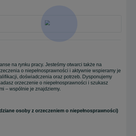
nse na rynku pracy. Jesteśmy otwarci także na 
zeczenia o niepełnosprawności i aktywnie wspieramy je 
ifikacji, doświadczenia oraz potrzeb. Dysponujemy 
siadasz orzeczenie o niepełnosprawności i szukasz 
i – wspólnie je znajdziemy.
ziane osoby z orzeczeniem o niepełnosprawności)