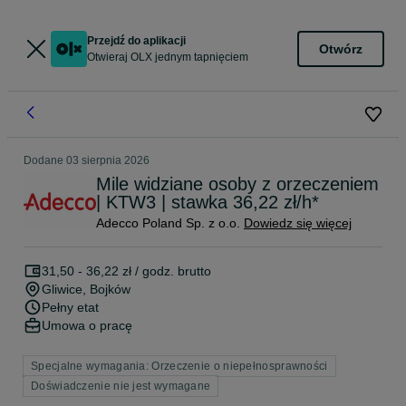
Przejdź do aplikacji
Otwórz
Otwieraj OLX jednym tapnięciem
Dodane
03 sierpnia 2026
Mile widziane osoby z orzeczeniem
| KTW3 | stawka 36,22 zł/h*
Adecco Poland Sp. z o.o.
Dowiedz się więcej
31,50 - 36,22 zł / godz. brutto
Gliwice
, Bojków
Pełny etat
Umowa o pracę
Specjalne wymagania: Orzeczenie o niepełnosprawności
Doświadczenie nie jest wymagane