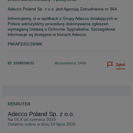
Adecco Poland Sp. z o.o. jest Agencją Zatrudnienia nr 364.
Informujemy, iż w spółkach z Grupy Adecco działających w 
Polsce wdrożyliśmy procedurę dokonywania zgłoszeń 
wymaganą Ustawą o Ochronie Sygnalistów. Szczegółowe 
informacje są dostępne w biurach Adecco.
PM/APZ/01/26/MK
ID:
1049059032
Wyświetlenia: 5448
Zgłoś
REKRUTER
Adecco Poland Sp. z o.o.
Na OLX od
czerwca 2018
Ostatnio online w dniu 14 lipca 2026