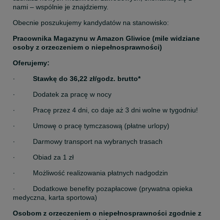
nami – wspólnie je znajdziemy.
Obecnie poszukujemy kandydatów na stanowisko:
Pracownika Magazynu w Amazon Gliwice (mile widziane 
osoby z orzeczeniem o niepełnosprawności)
Oferujemy:
·         
Stawkę do 36,22 zł/godz. brutto*
·         Dodatek za pracę w nocy
·         Pracę przez 4 dni, co daje aż 3 dni wolne w tygodniu!
·         Umowę o pracę tymczasową (płatne urlopy)
·         Darmowy transport na wybranych trasach
·         Obiad za 1 zł
·         Możliwość realizowania płatnych nadgodzin
·         Dodatkowe benefity pozapłacowe (prywatna opieka 
medyczna, karta sportowa)
Osobom z orzeczeniem o niepełnosprawności zgodnie z 