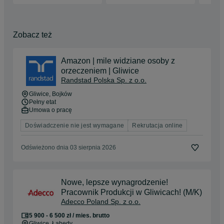
Zobacz też
Amazon | mile widziane osoby z
orzeczeniem | Gliwice
Randstad Polska Sp. z o.o.
Gliwice
, Bojków
Pełny etat
Umowa o pracę
Doświadczenie nie jest wymagane
Rekrutacja online
Odświeżono dnia 03 sierpnia 2026
Nowe, lepsze wynagrodzenie!
Pracownik Produkcji w Gliwicach! (M/K)
Adecco Poland Sp. z o.o.
5 900 - 6 500 zł / mies. brutto
Gliwice
, Łabędy