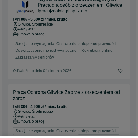
Praca dla osób z orzeczeniem, Gliwice
Ipracujzdalnie.pl sp. z o.o.
4 806 - 5 500 zł / mies. brutto
Gliwice
, Śródmieście
Pełny etat
Umowa o pracę
Specjalne wymagania: Orzeczenie o niepełnosprawności
Doświadczenie nie jest wymagane
Rekrutacja online
Zapraszamy seniorów
Odświeżono dnia 04 sierpnia 2026
Praca Ochrona Gliwice Zabrze z orzeczeniem od
zaraz
4 806 - 4 906 zł / mies. brutto
Gliwice
, Śródmieście
Pełny etat
Umowa o pracę
Specjalne wymagania: Orzeczenie o niepełnosprawności
Doświadczenie nie jest wymagane