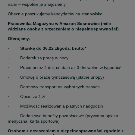
nami – wspólnie je znajdziemy.
Obecnie poszukujemy kandydatów na stanowisko:
Pracownika Magazynu w Amazon Sosnowiec (mile 
widziane osoby z orzeczeniem o niepełnosprawności)
Oferujemy:
·         
Stawkę do 36,22 zł/godz. brutto*
·         Dodatek za pracę w nocy
·         Pracę przez 4 dni, co daje aż 3 dni wolne w tygodniu!
·         Umowę o pracę tymczasową (płatne urlopy)
·         Darmowy transport na wybranych trasach
·         Obiad za 1 zł
·         Możliwość realizowania płatnych nadgodzin
·         Dodatkowe benefity pozapłacowe (prywatna opieka 
medyczna, karta sportowa)
Osobom z orzeczeniem o niepełnosprawności zgodnie z 