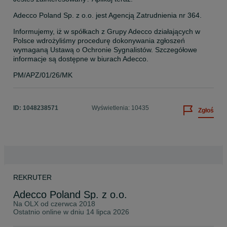
Adecco Poland Sp. z o.o. jest Agencją Zatrudnienia nr 364.
Informujemy, iż w spółkach z Grupy Adecco działających w 
Polsce wdrożyliśmy procedurę dokonywania zgłoszeń 
wymaganą Ustawą o Ochronie Sygnalistów. Szczegółowe 
informacje są dostępne w biurach Adecco.
PM/APZ/01/26/MK
ID:
1048238571
Wyświetlenia: 10435
Zgłoś
REKRUTER
Adecco Poland Sp. z o.o.
Na OLX od
czerwca 2018
Ostatnio online w dniu 14 lipca 2026