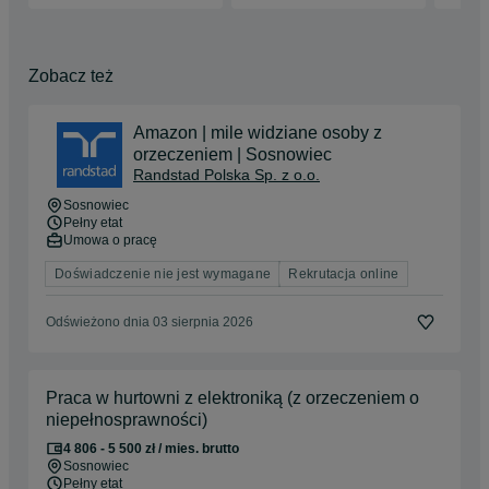
Zobacz też
Amazon | mile widziane osoby z
orzeczeniem | Sosnowiec
Randstad Polska Sp. z o.o.
Sosnowiec
Pełny etat
Umowa o pracę
Doświadczenie nie jest wymagane
Rekrutacja online
Odświeżono dnia 03 sierpnia 2026
Praca w hurtowni z elektroniką (z orzeczeniem o
niepełnosprawności)
4 806 - 5 500 zł / mies. brutto
Sosnowiec
Pełny etat