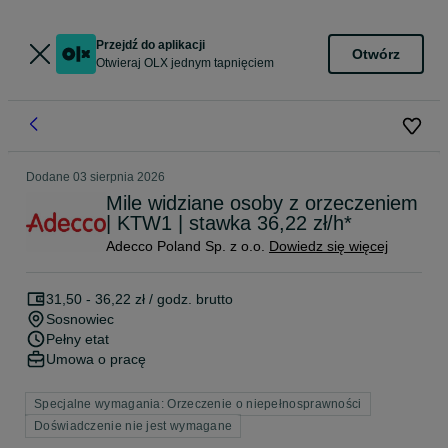
Przejdź do aplikacji
Otwórz
Otwieraj OLX jednym tapnięciem
Dodane
03 sierpnia 2026
Mile widziane osoby z orzeczeniem
| KTW1 | stawka 36,22 zł/h*
Adecco Poland Sp. z o.o.
Dowiedz się więcej
31,50 - 36,22 zł / godz. brutto
Sosnowiec
Pełny etat
Umowa o pracę
Specjalne wymagania: Orzeczenie o niepełnosprawności
Doświadczenie nie jest wymagane