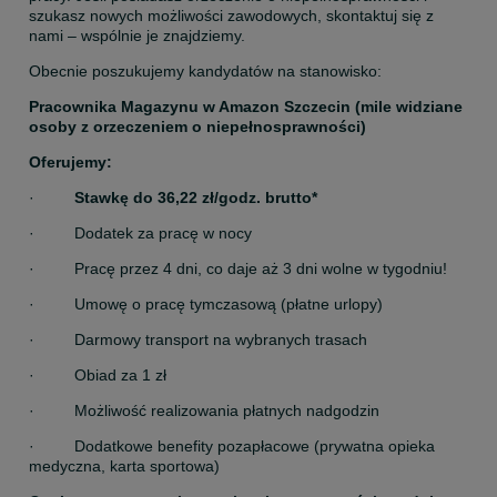
szukasz nowych możliwości zawodowych, skontaktuj się z 
nami – wspólnie je znajdziemy.
Obecnie poszukujemy kandydatów na stanowisko:
Pracownika Magazynu w Amazon Szczecin (mile widziane 
osoby z orzeczeniem o niepełnosprawności)
Oferujemy:
·         
Stawkę do 36,22 zł/godz. brutto*
·         Dodatek za pracę w nocy
·         Pracę przez 4 dni, co daje aż 3 dni wolne w tygodniu!
·         Umowę o pracę tymczasową (płatne urlopy)
·         Darmowy transport na wybranych trasach
·         Obiad za 1 zł
·         Możliwość realizowania płatnych nadgodzin
·         Dodatkowe benefity pozapłacowe (prywatna opieka 
medyczna, karta sportowa)