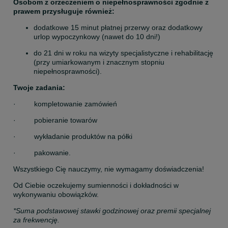
Osobom z orzeczeniem o niepełnosprawności zgodnie z 
prawem przysługuje również:
dodatkowe 15 minut płatnej przerwy oraz dodatkowy 
urlop wypoczynkowy (nawet do 10 dni!)
do 21 dni w roku na wizyty specjalistyczne i rehabilitację 
(przy umiarkowanym i znacznym stopniu 
niepełnosprawności).
Twoje zadania:
·         kompletowanie zamówień
·         pobieranie towarów
·         wykładanie produktów na półki
·         pakowanie.
Wszystkiego Cię nauczymy, nie wymagamy doświadczenia!
Od Ciebie oczekujemy sumienności i dokładności w 
wykonywaniu obowiązków.
*Suma podstawowej stawki godzinowej oraz premii specjalnej 
za frekwencję.