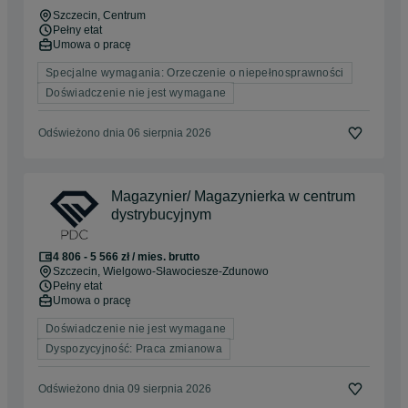
Szczecin
, Centrum
Pełny etat
Umowa o pracę
Specjalne wymagania: Orzeczenie o niepełnosprawności
Doświadczenie nie jest wymagane
Odświeżono dnia 06 sierpnia 2026
Magazynier/ Magazynierka w centrum
dystrybucyjnym
4 806 - 5 566 zł / mies. brutto
Szczecin
, Wielgowo-Sławociesze-Zdunowo
Pełny etat
Umowa o pracę
Doświadczenie nie jest wymagane
Dyspozycyjność: Praca zmianowa
Odświeżono dnia 09 sierpnia 2026