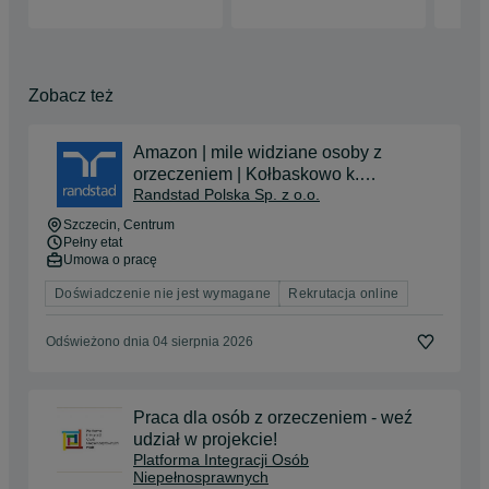
Zobacz też
Amazon | mile widziane osoby z
orzeczeniem | Kołbaskowo k.
Randstad Polska Sp. z o.o.
Szczecina
Szczecin
, Centrum
Pełny etat
Umowa o pracę
Doświadczenie nie jest wymagane
Rekrutacja online
Odświeżono dnia 04 sierpnia 2026
Praca dla osób z orzeczeniem - weź
udział w projekcie!
Platforma Integracji Osób
Niepełnosprawnych