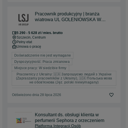
Pracownik produkcyjny | branża
wiatrowa UL GOLENIOWSKA W
SZCZECINIE
5 290 - 5 628 zł / mies. brutto
Szczecin
, Centrum
Pełny etat
Umowa o pracę
Doświadczenie nie jest wymagane
Dyspozycyjność: Praca zmianowa
Miejsce pracy: W siedzibie firmy
Pracownicy z Ukrainy: 🇺🇦 Запрошуємо людей з України
(Zapraszamy pracowników z Ukrainy), 🇺🇦 Польська мова
не обов'язкова (Jęz. polski niewymagany)
Odświeżono dnia 28 lipca 2026
Konsultant ds. obsługi klienta w
perfumerii Sephora z orzeczeniem
Platforma Integracji Osób