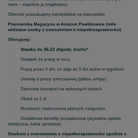
nami – wspólnie je znajdziemy.
Obecnie poszukujemy kandydatów na stanowisko:
Pracownika Magazynu w Amazon Pawlikowice (mile 
widziane osoby z orzeczeniem o niepełnosprawności)
Oferujemy:
·         
Stawkę do 36,22 zł/godz. brutto*
·         Dodatek za pracę w nocy
·         Pracę przez 4 dni, co daje aż 3 dni wolne w tygodniu!
·         Umowę o pracę tymczasową (płatne urlopy)
·         Darmowy transport na wybranych trasach
·         Obiad za 1 zł
·         Możliwość realizowania płatnych nadgodzin
·         Dodatkowe benefity pozapłacowe (prywatna opieka 
medyczna, karta sportowa)
Osobom z orzeczeniem o niepełnosprawności zgodnie z 