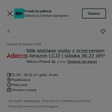
Przejdź do aplikacji
Otwórz
Otwieraj OLX jednym tapnięciem
Dodane
03 sierpnia 2026
Mile widziane osoby z orzeczeniem
| Amazon LCJ2 | stawka 36,22 zł/h*
Adecco Poland Sp. z o.o.
Dowiedz się więcej
31,50 - 36,22 zł / godz. brutto
Pawlikowice
Pełny etat
Umowa o pracę
Specjalne wymagania: Orzeczenie o niepełnosprawności
Doświadczenie nie jest wymagane