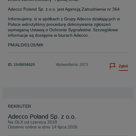
Adecco Poland Sp. z o.o. jest Agencją Zatrudnienia nr 364.
Informujemy, iż w spółkach z Grupy Adecco działających w 
Polsce wdrożyliśmy procedurę dokonywania zgłoszeń 
wymaganą Ustawą o Ochronie Sygnalistów. Szczegółowe 
informacje są dostępne w biurach Adecco.
PM/ALD/01/26/MK
ID:
1049058620
Wyświetlenia: 2973
Zgłoś
REKRUTER
Adecco Poland Sp. z o.o.
Na OLX od
czerwca 2018
Ostatnio online w dniu 14 lipca 2026