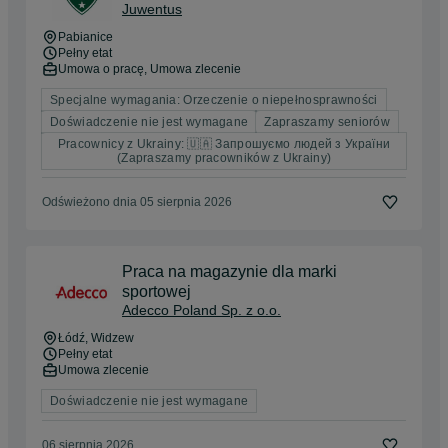
Juwentus
Pabianice
Pełny etat
Umowa o pracę, Umowa zlecenie
Specjalne wymagania: Orzeczenie o niepełnosprawności
Doświadczenie nie jest wymagane
Zapraszamy seniorów
Pracownicy z Ukrainy: 🇺🇦 Запрошуємо людей з України
(Zapraszamy pracowników z Ukrainy)
Odświeżono dnia 05 sierpnia 2026
Praca na magazynie dla marki
sportowej
Adecco Poland Sp. z o.o.
Łódź
, Widzew
Pełny etat
Umowa zlecenie
Doświadczenie nie jest wymagane
06 sierpnia 2026