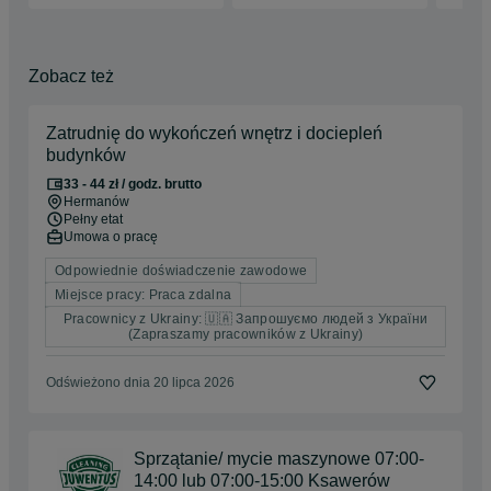
Zobacz też
Zatrudnię do wykończeń wnętrz i dociepleń
budynków
33 - 44 zł / godz. brutto
Hermanów
Pełny etat
Umowa o pracę
Odpowiednie doświadczenie zawodowe
Miejsce pracy: Praca zdalna
Pracownicy z Ukrainy: 🇺🇦 Запрошуємо людей з України
(Zapraszamy pracowników z Ukrainy)
Odświeżono dnia 20 lipca 2026
Sprzątanie/ mycie maszynowe 07:00-
14:00 lub 07:00-15:00 Ksawerów