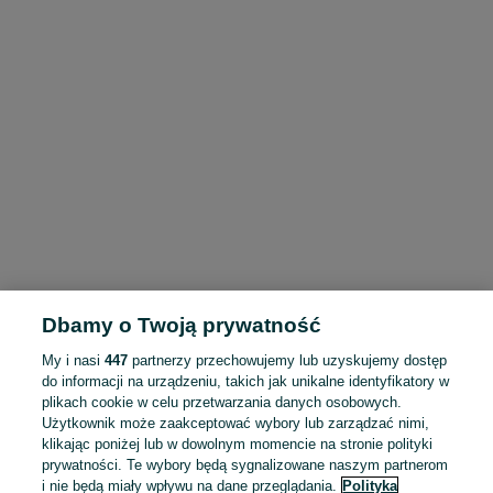
Dbamy o Twoją prywatność
My i nasi
447
partnerzy przechowujemy lub uzyskujemy dostęp
do informacji na urządzeniu, takich jak unikalne identyfikatory w
plikach cookie w celu przetwarzania danych osobowych.
Użytkownik może zaakceptować wybory lub zarządzać nimi,
klikając poniżej lub w dowolnym momencie na stronie polityki
prywatności. Te wybory będą sygnalizowane naszym partnerom
i nie będą miały wpływu na dane przeglądania.
Polityka