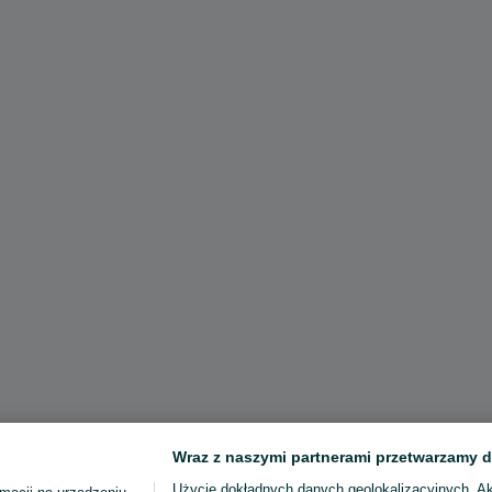
Wraz z naszymi partnerami przetwarzamy d
Użycie dokładnych danych geolokalizacyjnych. A