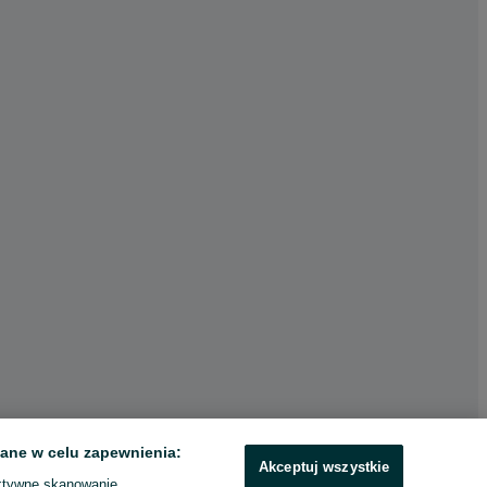
ane w celu zapewnienia:
Akceptuj wszystkie
ktywne skanowanie